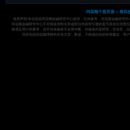
同花顺个股页面
模拟
|
免责声明:本信息由同花顺金融研究中心提供，仅供参考，同花顺金融研究
同花顺金融研究中心不对因该资料全部或部分内容而引致的盈亏承担任何责任
能满足用户的要求，也不担保服务不会受中断，对服务的及时性，安全性，出
供的包括同花顺理财的所有文章，数据，不构成任何的投资建议，用户