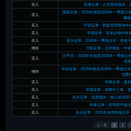
买入
东海证券：公司简评报告：
国海证券：2025年报和2026年一季报
买入
幅
买入
平安证券：财富管理推动中
买入
华源证券：息差企稳中收发
买入
东兴证券：2026年一季报点评：营
增持
万联证券：点评报告：中
太平洋：2025年年报及2026年一季报
买入
现
华创证券：2025年报及2026年一季报点
增持
位数
买入
华泰证券：盈
买入
华源证券：深耕长三角，
买入
东方证券：深度报告：核心管理层
买入
华泰证券：管理层平稳
买入
东兴证券：2025年业绩快报点
上一页
1
2