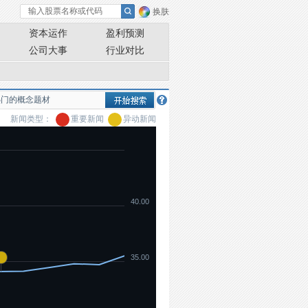
换肤
资本运作
盈利预测
公司大事
行业对比
新闻类型：
重要新闻
异动新闻
40.00
35.00