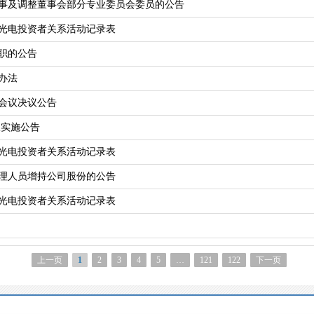
事及调整董事会部分专业委员会委员的公告
中航光电投资者关系活动记录表
职的公告
办法
会议决议公告
派实施公告
中航光电投资者关系活动记录表
理人员增持公司股份的公告
中航光电投资者关系活动记录表
上一页
1
2
3
4
5
…
121
122
下一页