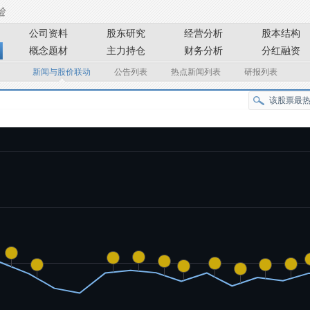
公司资料
股东研究
经营分析
股本结构
概念题材
主力持仓
财务分析
分红融资
新闻与股价联动
公告列表
热点新闻列表
研报列表