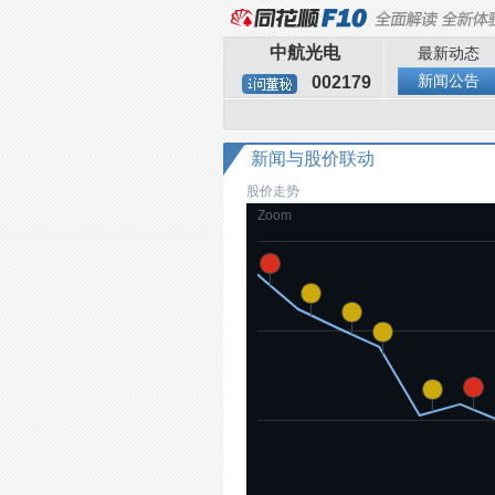
中航光电
最新动态
新闻公告
002179
新闻与股价联动
股价走势
Zoom