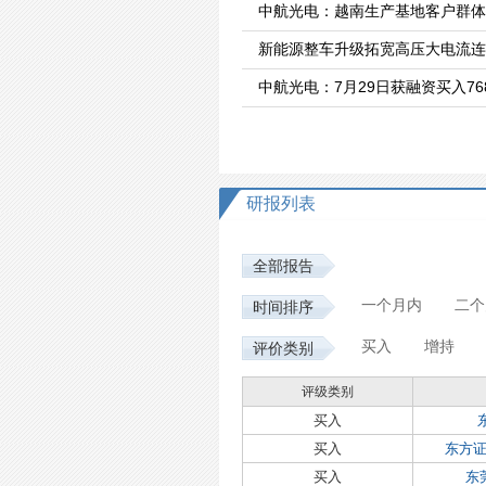
中航光电：越南生产基地客户群体
新能源整车升级拓宽高压大电流连
中航光电：7月29日获融资买入768
研报列表
全部报告
一个月内
二个
时间排序
买入
增持
评价类别
评级类别
买入
买入
东方
买入
东