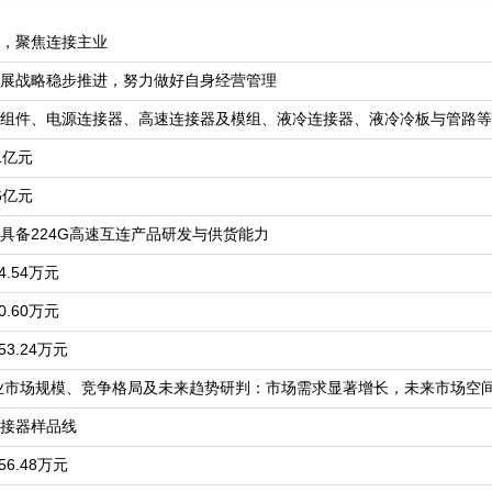
领，聚焦连接主业
展战略稳步推进，努力做好自身经营管理
组件、电源连接器、高速连接器及模组、液冷连接器、液冷冷板与管路等
1亿元
6亿元
具备224G高速互连产品研发与供货能力
.54万元
.60万元
3.24万元
行业市场规模、竞争格局及未来趋势研判：市场需求显著增长，未来市场空间
接器样品线
6.48万元