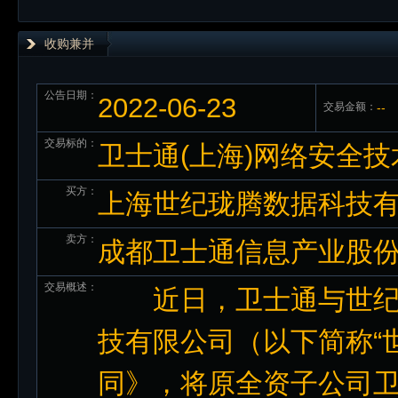
收购兼并
公告日期：
2022-06-23
交易金额：
--
交易标的：
卫士通(上海)网络安全技
买方：
上海世纪珑腾数据科技
卖方：
成都卫士通信息产业股
交易概述：
近日，卫士通与世纪华
技有限公司（以下简称“
同》，将原全资子公司