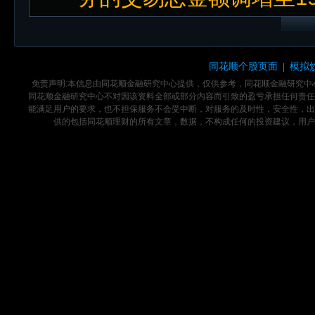
同花顺个股页面
模拟
|
免责声明:本信息由同花顺金融研究中心提供，仅供参考，同花顺金融研究
同花顺金融研究中心不对因该资料全部或部分内容而引致的盈亏承担任何责任
能满足用户的要求，也不担保服务不会受中断，对服务的及时性，安全性，出
供的包括同花顺理财的所有文章，数据，不构成任何的投资建议，用户