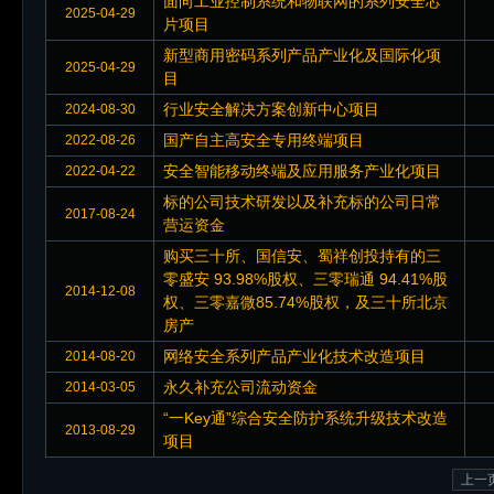
面向工业控制系统和物联网的系列安全芯
2025-04-29
片项目
新型商用密码系列产品产业化及国际化项
2025-04-29
目
行业安全解决方案创新中心项目
2024-08-30
国产自主高安全专用终端项目
2022-08-26
安全智能移动终端及应用服务产业化项目
2022-04-22
标的公司技术研发以及补充标的公司日常
2017-08-24
营运资金
购买三十所、国信安、蜀祥创投持有的三
零盛安 93.98%股权、三零瑞通 94.41%股
2014-12-08
权、三零嘉微85.74%股权，及三十所北京
房产
网络安全系列产品产业化技术改造项目
2014-08-20
永久补充公司流动资金
2014-03-05
“一Key通”综合安全防护系统升级技术改造
2013-08-29
项目
上一