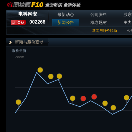
电科网安
最新动态
公司资料
股东
002268
新闻公告
概念题材
主力
新闻与股价联动
公
新闻与股价联动
股价走势
Zoom