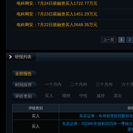
电科网安：7月24日获融资买入1722.77万元
电科网安：7月23日获融资买入1451.29万元
电科网安：7月22日获融资买入2648.35万元
上一页
1
2
研报列表
全部报告
一个月内
二个月内
三个月内
六个
时间排序
买入
增持
中性
减持
卖出
评价类别
评级类别
研
买入
东吴证券：布局智慧医院数智
东吴证券：2024年年报和2025年一季报
买入
逻