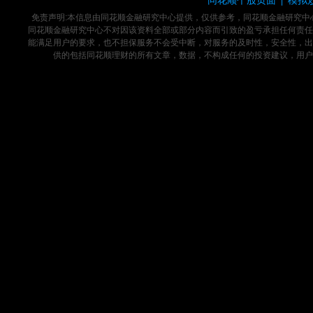
|
免责声明:本信息由同花顺金融研究中心提供，仅供参考，同花顺金融研究
同花顺金融研究中心不对因该资料全部或部分内容而引致的盈亏承担任何责任
能满足用户的要求，也不担保服务不会受中断，对服务的及时性，安全性，出
供的包括同花顺理财的所有文章，数据，不构成任何的投资建议，用户