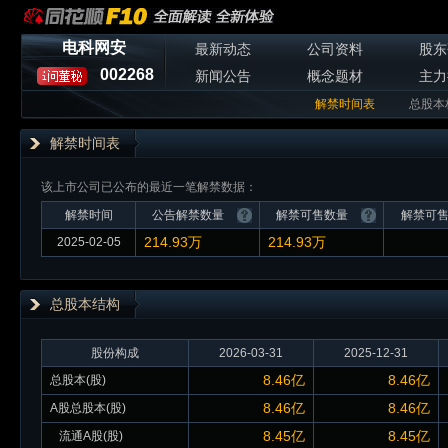
电科网安
最新动态
公司资料
股东
002268
新闻公告
概念题材
主力
解禁时间表
总股本
解禁时间表
该上市公司已公布的最近一笔解禁数据：
解禁时间
公告解禁数量
解禁可售数量
解禁可
214.93万
214.93万
2025-02-05
总股本
结构
股份构成
2026-03-31
2025-12-31
8.46亿
8.46亿
总股本(股)
8.46亿
8.46亿
A股总股本(股)
8.45亿
8.45亿
流通A股(股)