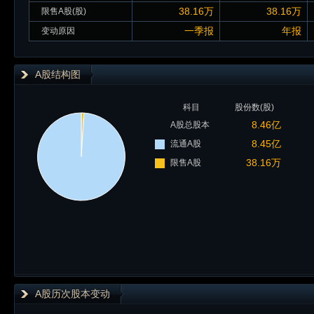
38.16万
38.16万
限售A股(股)
一季报
年报
变动原因
A股结构图
科目
股份数(股)
8.46亿
A股总股本
8.45亿
流通A股
38.16万
限售A股
A股历次股本变动