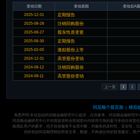
变动日期
变动原因
变动后A股
定期报告
2025-12-31
注销回购股份
2025-08-28
股东性质变更
2025-08-27
定期报告
2025-06-30
激励股份上市
2025-02-05
高管股份变动
2024-12-31
注销回购股份
2024-09-12
高管股份变动
2024-09-11
上一页
1
2
同花顺个股页面
模拟
|
免责声明:本信息由同花顺金融研究中心提供，仅供参考，同花顺金融研究
同花顺金融研究中心不对因该资料全部或部分内容而引致的盈亏承担任何责任
能满足用户的要求，也不担保服务不会受中断，对服务的及时性，安全性，出
供的包括同花顺理财的所有文章，数据，不构成任何的投资建议，用户