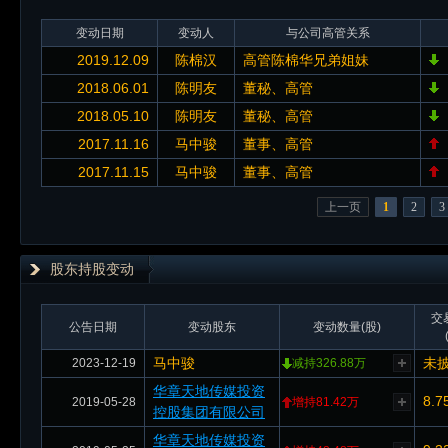
变动日期
变动人
与公司高管关系
2019.12.09
陈棉汉
高管陈棉华兄弟姐妹
2018.06.01
陈明友
董秘、高管
2018.05.10
陈明友
董秘、高管
2017.11.16
马中骏
董事、高管
2017.11.15
马中骏
董事、高管
上一页
1
2
3
股东持股变动
交
公告日期
变动股东
变动数量(股)
马中骏
未
2023-12-19
减持326.88万
华章天地传媒投资
8.7
2019-05-28
增持81.42万
控股集团有限公司
华章天地传媒投资