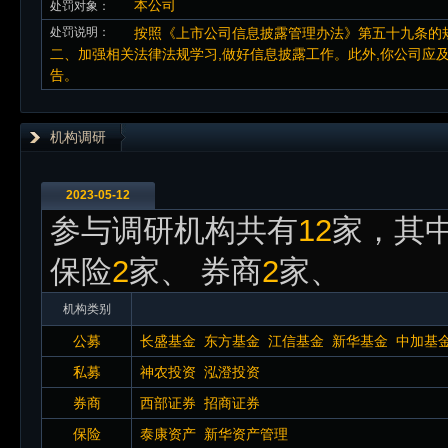
本公司
处罚对象：
处罚说明：
按照《上市公司信息披露管理办法》第五十九条的
二、加强相关法律法规学习,做好信息披露工作。此外,你公司应
告。
机构调研
2023-05-12
参与调研机构共有
12
家，其中
保险
2
家、 券商
2
家、
机构类别
公募
长盛基金
东方基金
江信基金
新华基金
中加基
私募
神农投资
泓澄投资
券商
西部证券
招商证券
保险
泰康资产
新华资产管理