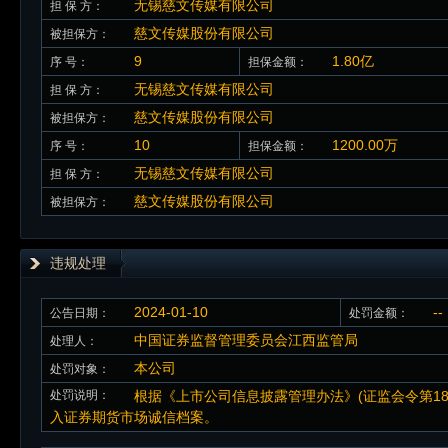
无锡慈文传媒有限公司
担 保 方：
慈文传媒股份有限公司
被担保方：
9
1.80亿
序 号：
担保金额：
无锡慈文传媒有限公司
担 保 方：
慈文传媒股份有限公司
被担保方：
10
1200.00万
序 号：
担保金额：
无锡慈文传媒有限公司
担 保 方：
慈文传媒股份有限公司
被担保方：
违规处理
2024-01-10
--
公告日期：
处罚金额：
中国证券监督管理委员会江西监管局
处理人：
本公司
处罚对象：
处罚说明：
根据《上市公司信息披露管理办法》(证监会令第18
入证券期货市场诚信档案。