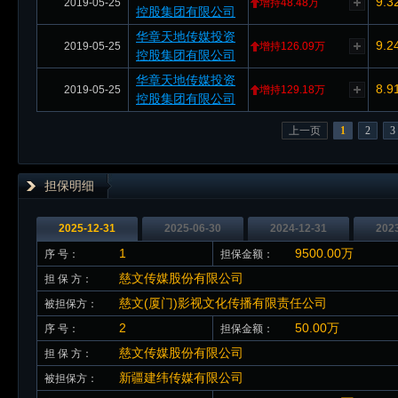
9.3
2019-05-25
增持48.48万
控股集团有限公司
华章天地传媒投资
9.2
2019-05-25
增持126.09万
控股集团有限公司
华章天地传媒投资
8.9
2019-05-25
增持129.18万
控股集团有限公司
上一页
1
2
3
担保明细
2025-12-31
2025-06-30
2024-12-31
202
1
9500.00万
序 号：
担保金额：
慈文传媒股份有限公司
担 保 方：
慈文(厦门)影视文化传播有限责任公司
被担保方：
2
50.00万
序 号：
担保金额：
慈文传媒股份有限公司
担 保 方：
新疆建纬传媒有限公司
被担保方：