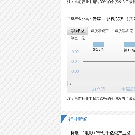
注：当前行业中超过30%的个股发布了最
传媒 -- 影视院线 （共
二级行业分类：
每股收益
每股净资产
每股现金流
单位：元
第11名
第12
-0.02
-0.04
-0.06
ST华谊
幸福蓝
注：当前行业中超过30%的个股发布了最
行业新闻
标题：
“电影+”带动千亿级产业链