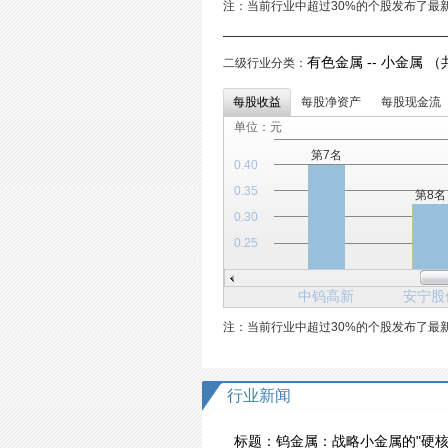
注：当前行业中超过30%的个股发布了最
有色金属 -- 小金属 （
二级行业分类：
每股收益
每股净资产
每股现金流
单位：元
第7名
0.40
0.35
第8名
0.30
0.25
中钨高新
安宁股
注：当前行业中超过30%的个股发布了最
行业新闻
标题：
钨金属：战略小金属的"硬