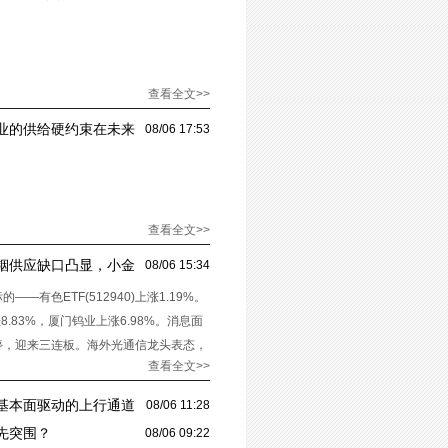
查看全文>>
业的供给硬约束在未来
08/06 17:53
查看全文>>
铟供应缺口凸显，小金
08/06 15:34
—有色ETF(512940)上涨1.19%。
83%，厦门钨业上涨6.98%。消息面
停，迎来三连板。海外光通信龙头表态，
查看全文>>
基本面驱动的上行通道
08/06 11:28
先突围？
08/06 09:22