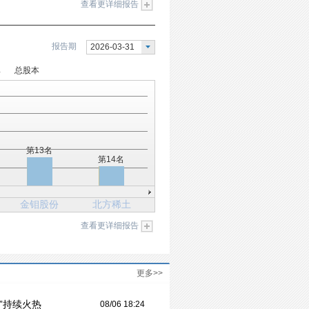
查看更详细报告
报告期
2026-03-31
率
总股本
第13名
第14名
金钼股份
北方稀土
查看更详细报告
更多>>
”持续火热
08/06 18:24