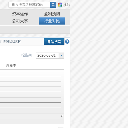
换肤
资本运作
盈利预测
公司大事
行业对比
报告期
2026-03-31
率
总股本