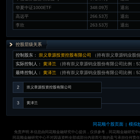
华夏中证1000ETF
348.09万
退出
高远平
266.53万
退出
李欣
263.53万
退出
控股层级关系
控制股东：
崇义章源投资控股有限公司
（持有崇义章源钨业股份有
实际控制人：
黄泽兰
（持有崇义章源钨业股份有限公司比例：53.
最终控制人：
黄泽兰
（持有崇义章源钨业股份有限公司比例：53.
2
崇义章源投资控股有限公司
3
黄泽兰
同花顺个股页面
模拟
|
免责声明:本信息由同花顺金融研究中心提供，仅供参考，同花顺金融研究
同花顺金融研究中心不对因该资料全部或部分内容而引致的盈亏承担任何责任