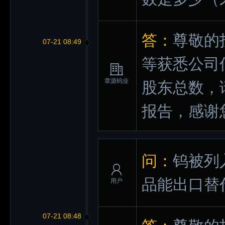
答：
尊敬的
07-21 08:49
等获悉公司
章源钨业
股东总数，
报告，感谢
问：
钨被列
品能出口替
用户
07-21 08:48