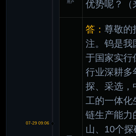
优势呢？
（
用户
答：
尊敬的
注。钨是我
于国家实行
行业深耕多
探、采选，
工的一体化
链生产能力
07-29 09:06
山、10个