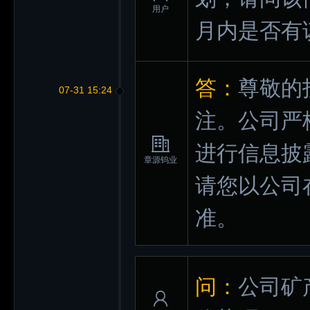
用户
月内是否有
答：
尊敬的
07-31 15:24
注。公司严
进行信息披
章源钨业
请您以公司
准。
问：
公司矿