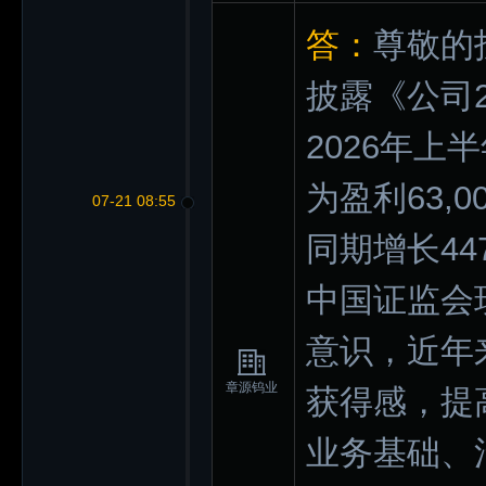
答：
尊敬的
披露《公司
2026年
为盈利63,
07-21 08:55
同期增长447
中国证监会
意识，近年
章源钨业
获得感，提
业务基础、