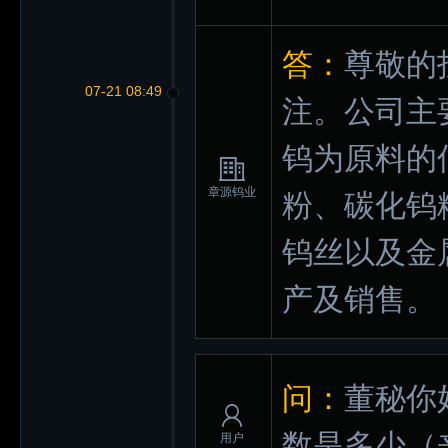
答：
尊敬的
07-21 08:49
注。公司主
钨为原料的
章源钨业
粉、碳化钨
钨丝以及金
产及销售。
问：
董秘你
数是多少
（
用户