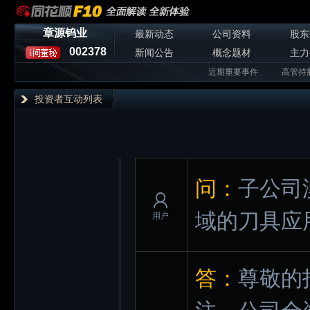
章源钨业
最新动态
公司资料
股东
002378
新闻公告
概念题材
主力
近期重要事件
高管持
投资者互动列表
问：
子公司
域的刀具应
用户
答：
尊敬的