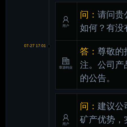
问：
请问贵
如何？有没
用户
07-27 17:01
答：
尊敬的
注。公司产
章源钨业
的公告。
问：
建议公
矿产优势，
用户