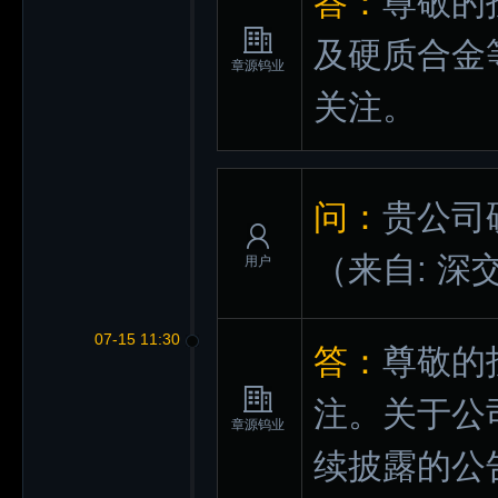
答：
尊敬的
及硬质合金
章源钨业
关注。
问：
贵公司
（来自: 深
用户
07-15 11:30
答：
尊敬的
注。关于公
章源钨业
续披露的公