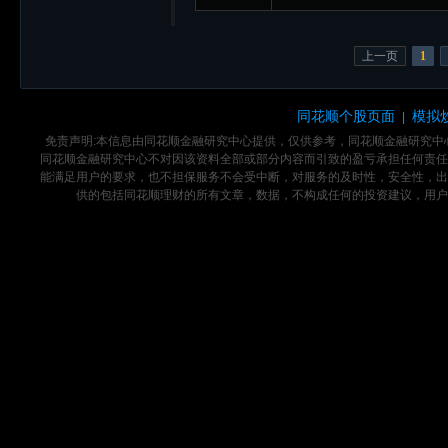
上一页
1
同花顺个股页面
模拟
|
免责声明:本信息由同花顺金融研究中心提供，仅供参考，同花顺金融研究
同花顺金融研究中心不对因该资料全部或部分内容而引致的盈亏承担任何责任
能满足用户的要求，也不担保服务不会受中断，对服务的及时性，安全性，出
供的包括同花顺理财的所有文章，数据，不构成任何的投资建议，用户