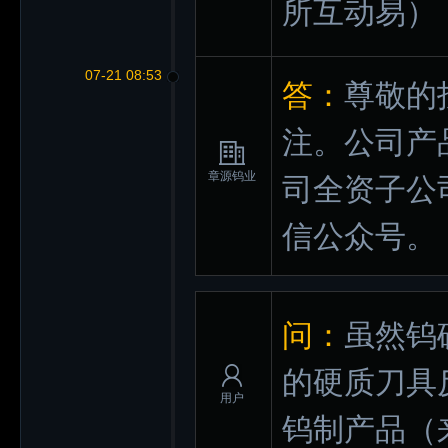
所互动易）
07-21 08:53
答：
尊敬的
注。公司产
章源钨业
司全资子公
信公众号。
问：
虽然钨
的硬质刀具
用户
钨制产品
（