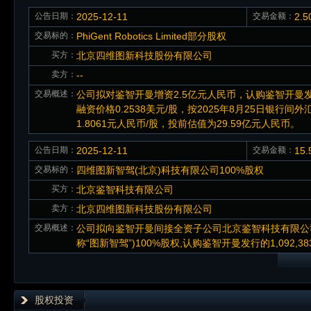
公告日期：
2025-12-11
交易金额：
2.
交易标的：
PhiGent Robotics Limited部分股权
买方：
北京四维图新科技股份有限公司
卖方：
--
交易概述：
公司拟对鉴智开曼增资2.5亿元人民币，认购鉴智开曼发行
融资价格0.2538美元/股，按2025年8月25日银行
1.8061元人民币/股，投前估值为29.59亿元人民币。
公告日期：
2025-12-11
交易金额：
15
交易标的：
四维图新智驾(北京)科技有限公司100%股权
买方：
北京鉴智科技有限公司
卖方：
北京四维图新科技股份有限公司
交易概述：
公司拟向鉴智开曼间接全资子公司北京鉴智科技有限公司(
称“图新智驾”)100%股权,认购鉴智开曼发行的1,092,38
股权投资