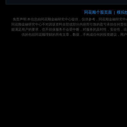
同花顺个股页面
模拟
|
免责声明:本信息由同花顺金融研究中心提供，仅供参考，同花顺金融研究
同花顺金融研究中心不对因该资料全部或部分内容而引致的盈亏承担任何责任
能满足用户的要求，也不担保服务不会受中断，对服务的及时性，安全性，出
供的包括同花顺理财的所有文章，数据，不构成任何的投资建议，用户