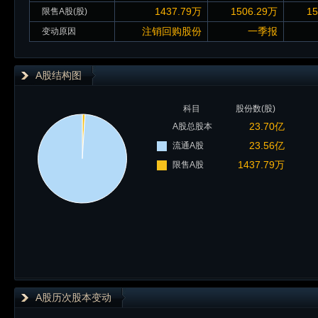
1437.79万
1506.29万
1
限售A股(股)
注销回购股份
一季报
变动原因
A股结构图
科目
股份数(股)
23.70亿
A股总股本
23.56亿
流通A股
1437.79万
限售A股
A股历次股本变动