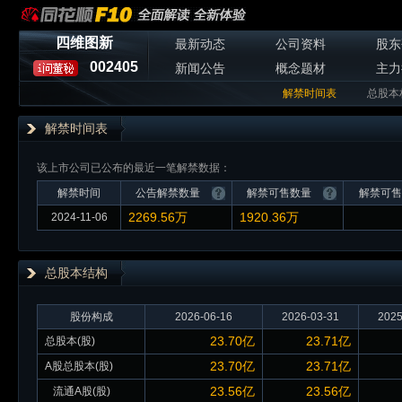
四维图新
最新动态
公司资料
股东
002405
新闻公告
概念题材
主力
解禁时间表
总股本
解禁时间表
该上市公司已公布的最近一笔解禁数据：
解禁时间
公告解禁数量
解禁可售数量
解禁可售
2269.56万
1920.36万
2024-11-06
总股本
结构
股份构成
2026-06-16
2026-03-31
2025
23.70亿
23.71亿
总股本(股)
23.70亿
23.71亿
A股总股本(股)
23.56亿
23.56亿
流通A股(股)