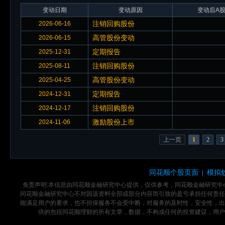
变动日期
变动原因
变动后A股
注销回购股份
2026-06-16
高管股份变动
2026-06-15
定期报告
2025-12-31
注销回购股份
2025-08-11
高管股份变动
2025-04-25
定期报告
2024-12-31
注销回购股份
2024-12-17
激励股份上市
2024-11-06
上一页
1
2
3
同花顺个股页面
模拟
|
免责声明:本信息由同花顺金融研究中心提供，仅供参考，同花顺金融研究
同花顺金融研究中心不对因该资料全部或部分内容而引致的盈亏承担任何责任
能满足用户的要求，也不担保服务不会受中断，对服务的及时性，安全性，出
供的包括同花顺理财的所有文章，数据，不构成任何的投资建议，用户