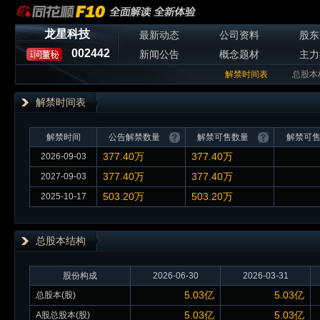
龙星科技
最新动态
公司资料
股东
002442
新闻公告
概念题材
主力
解禁时间表
总股本
解禁时间表
解禁时间
公告解禁数量
解禁可售数量
解禁可
377.40万
377.40万
2026-09-03
377.40万
377.40万
2027-09-03
503.20万
503.20万
2025-10-17
总股本
结构
股份构成
2026-06-30
2026-03-31
5.03亿
5.03亿
总股本(股)
5.03亿
5.03亿
A股总股本(股)