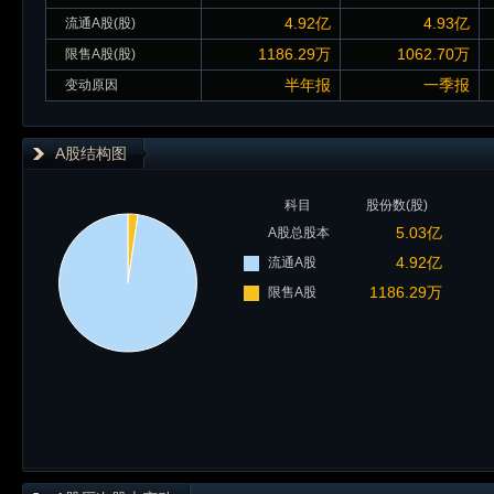
4.92亿
4.93亿
流通A股(股)
1186.29万
1062.70万
限售A股(股)
半年报
一季报
变动原因
A股结构图
科目
股份数(股)
5.03亿
A股总股本
4.92亿
流通A股
1186.29万
限售A股