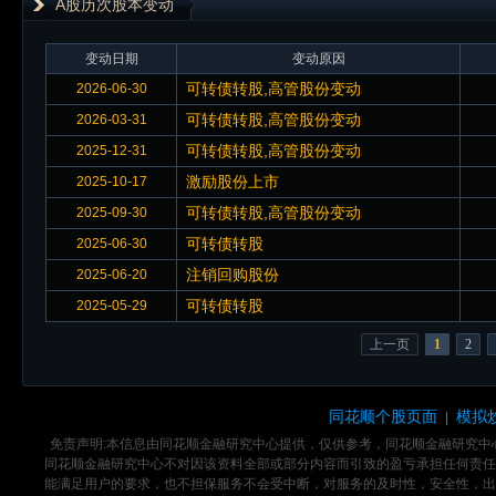
A股历次股本变动
变动日期
变动原因
可转债转股,高管股份变动
2026-06-30
可转债转股,高管股份变动
2026-03-31
可转债转股,高管股份变动
2025-12-31
激励股份上市
2025-10-17
可转债转股,高管股份变动
2025-09-30
可转债转股
2025-06-30
注销回购股份
2025-06-20
可转债转股
2025-05-29
上一页
1
2
同花顺个股页面
模拟
|
免责声明:本信息由同花顺金融研究中心提供，仅供参考，同花顺金融研究
同花顺金融研究中心不对因该资料全部或部分内容而引致的盈亏承担任何责任
能满足用户的要求，也不担保服务不会受中断，对服务的及时性，安全性，出