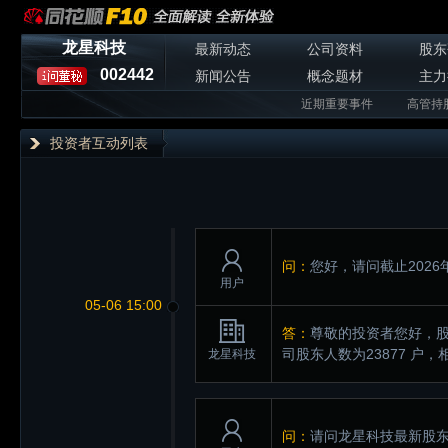
龙星科技
最新动态
公司资料
股东
002442
新闻公告
概念题材
主力
近期重要事件
高管持
投资者互动列表
问：
您好，请问截止2026
用户
05-06 15:00
答：
尊敬的投资者您好，股
司股东人数为23877 
龙星科技
问：
请问龙星科技最新股