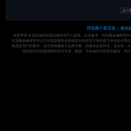
上一
同花顺个股页面
模拟
|
免责声明:本信息由同花顺金融研究中心提供，仅供参考，同花顺金融研究
同花顺金融研究中心不对因该资料全部或部分内容而引致的盈亏承担任何责任
能满足用户的要求，也不担保服务不会受中断，对服务的及时性，安全性，出
供的包括同花顺理财的所有文章，数据，不构成任何的投资建议，用户