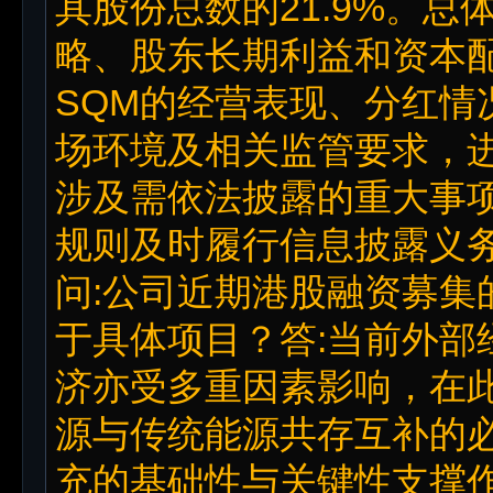
其股份总数的21.9%。
略、股东长期利益和资本
SQM的经营表现、分红情
场环境及相关监管要求，
涉及需依法披露的重大事
规则及时履行信息披露义
问:公司近期港股融资募集
于具体项目？答:当前外部
济亦受多重因素影响，在
源与传统能源共存互补的
充的基础性与关键性支撑