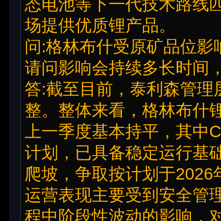
态电池等下一代技术路线
场提供优质锂产品。
问:格林布什受原矿品位影
请问影响会持续多长时间，
答:截至目前，泰利森管理
整。整体来看，格林布什锂
上一季度基本持平，其中C
计划，已具备稳定运行基
爬坡，争取按计划于202
运营表现主要受到安全管
程中阶段性波动的影响，