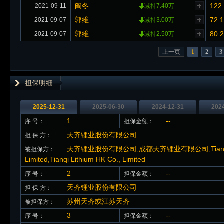
阎冬
122
2021-09-11
减持7.40万
郭维
72.
2021-09-07
减持3.00万
郭维
80.
2021-09-07
减持2.50万
上一页
1
2
3
担保明细
2025-12-31
2025-06-30
2024-12-31
202
1
--
序 号：
担保金额：
天齐锂业股份有限公司
担 保 方：
天齐锂业股份有限公司,成都天齐锂业有限公司,Tianqi Gra
被担保方：
Limited,Tianqi Lithium HK Co., Limited
2
--
序 号：
担保金额：
天齐锂业股份有限公司
担 保 方：
苏州天齐或江苏天齐
被担保方：
3
--
序 号：
担保金额：