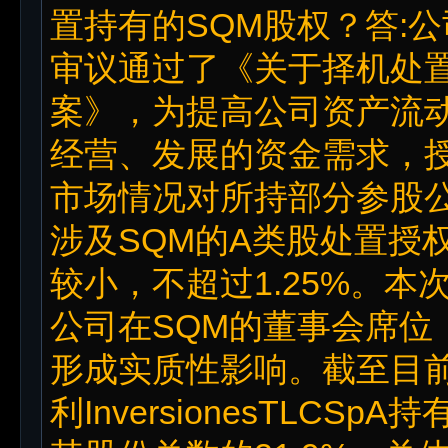
置持有的SQM股权？答:公
审议通过了《关于择机处
案》，为提高公司资产流
经营、发展的资金需求，
市场情况对所持部分参股
涉及SQM的A类股处置授
较小，不超过1.25%。
公司在SQM的董事会席位
形成实质性影响。截至目
利InversionesTLCSpA