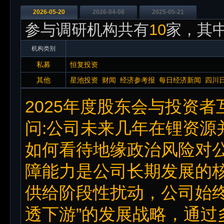
2026-05-20
2026-04-08
2025-05-21
参与调研机构共有
10
家，其中
机构类别
私募
恒复投资
其他
星池投资
财闻
经济参考报
每日经济新闻
四川
2025年度股东会与投资
问:公司未来几年在锂资源
如何看待地缘政治风险对公
障能力是公司长期发展的
供给阶段性扰动，公司始终
透下游”的发展战略，通过