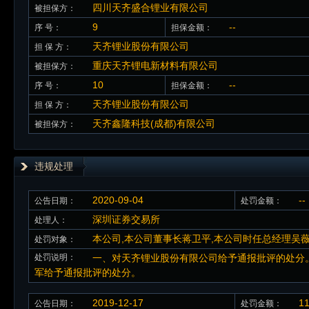
四川天齐盛合锂业有限公司
被担保方：
9
--
序 号：
担保金额：
天齐锂业股份有限公司
担 保 方：
重庆天齐锂电新材料有限公司
被担保方：
10
--
序 号：
担保金额：
天齐锂业股份有限公司
担 保 方：
天齐鑫隆科技(成都)有限公司
被担保方：
违规处理
2020-09-04
--
公告日期：
处罚金额：
深圳证券交易所
处理人：
本公司,本公司董事长蒋卫平,本公司时任总经理吴
处罚对象：
处罚说明：
一、对天齐锂业股份有限公司给予通报批评的处分
军给予通报批评的处分。
2019-12-17
1
公告日期：
处罚金额：