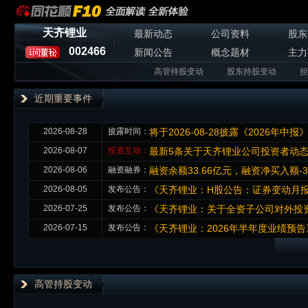
天齐锂业
最新动态
公司资料
股东
002466
新闻公告
概念题材
主力
高管持股变动
股东持股变动
担
近期重要事件
2026-08-28
披露时间：
将于2026-08-28披露《2026年中报
2026-08-07
投资互动：
最新5条关于天齐锂业公司投资者动
2026-08-06
融资融券：
融资余额33.66亿元，融资净买入额-3
2026-08-05
发布公告：
《天齐锂业：H股公告：证券变动月
2026-07-25
发布公告：
《天齐锂业：关于全资子公司对外投
2026-07-15
发布公告：
《天齐锂业：2026年半年度业绩预告
高管持股变动