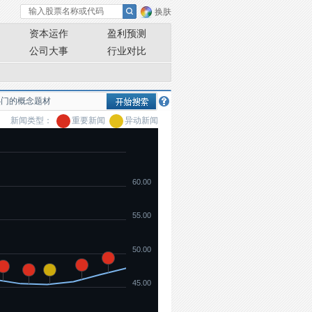
换肤
资本运作
盈利预测
公司大事
行业对比
新闻类型：
重要新闻
异动新闻
60.00
55.00
50.00
45.00