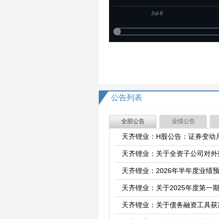
Jul-8
2026080
2026080
公告列表
全部公告
业绩公告
天齐锂业：H股公告：证券变动
天齐锂业：关于全资子公司对外
天齐锂业：2026年半年度业绩
天齐锂业：关于2025年度第一
天齐锂业：关于债务融资工具获