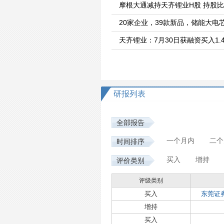
摩根大通减持天齐锂业H股 持股比例
20家企业，39款新品，储能大电
天齐锂业：7月30日获融资买入1.
研报列表
全部报告
一个月内
二个
时间排序
买入
增持
评价类别
评级类别
买入
东莞证
增持
买入