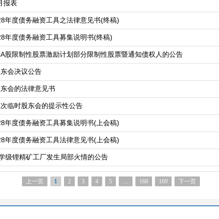
月报表
028年度债务融资工具之法律意见书(终稿)
028年度债务融资工具募集说明书(终稿)
4年A股限制性股票激励计划部分限制性股票暨通知债权人的公告
股东会决议公告
股东会的法律意见书
二次临时股东会的提示性公告
028年度债务融资工具募集说明书(上会稿)
028年度债务融资工具法律意见书(上会稿)
学级锂精矿工厂发生局部火情的公告
上一页
1
2
3
4
5
…
168
169
下一页