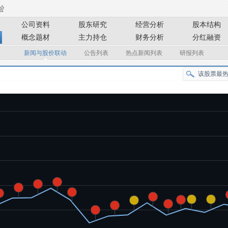
公司资料
股东研究
经营分析
股本结构
概念题材
主力持仓
财务分析
分红融资
新闻与股价联动
公告列表
热点新闻列表
研报列表