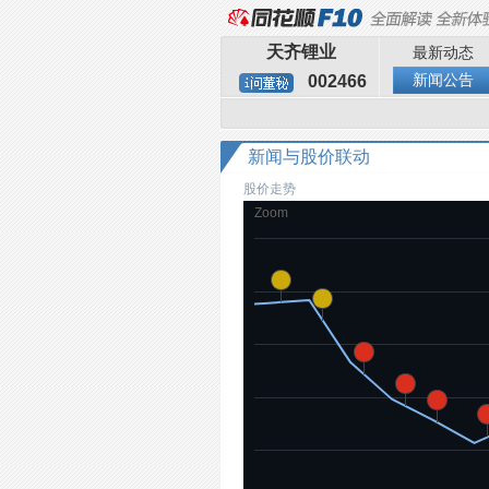
天齐锂业
最新动态
新闻公告
002466
新闻与股价联动
股价走势
Zoom