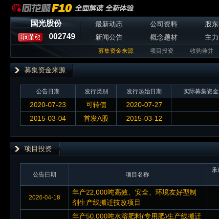
国光股份
最新动态
公司资料
股东
002749
新闻公告
概念题材
主力
募集资金来源
项目投资
收购兼并
募集资金来源
公告日期
发行类别
发行起始日期
实际募集资金
2020-07-23
可转债
2020-07-27
2015-03-04
首发A股
2015-03-12
项目投资
承
公告日期
项目名称
年产22,000吨高效、安全、环境友好型制
2026-04-18
剂生产线搬迁技改项目
年产50,000吨水溶肥料(专用肥)生产线搬迁