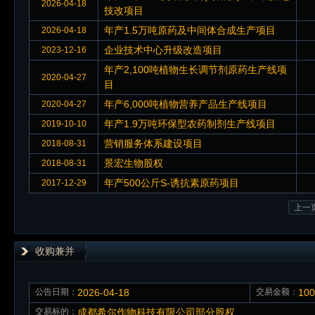
2026-04-18
技改项目
年产1.5万吨原药及中间体合成生产项目
2026-04-18
企业技术中心升级改造项目
2023-12-16
年产2,100吨植物生长调节剂原药生产线项
2020-04-27
目
年产6,000吨植物营养产品生产线项目
2020-04-27
年产1.9万吨环保型农药制剂生产线项目
2019-10-10
营销服务体系建设项目
2018-08-31
景宏生物股权
2018-08-31
年产500公斤S-诱抗素原药项目
2017-12-29
上一
收购兼并
公告日期：
2026-04-18
交易金额：
10
交易标的：
成都希尔作物科技有限公司部分股权