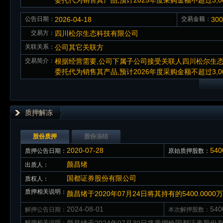
委托代为销售其产品,预计2025年度采购金额不超过3,00
公告日期：
2026-04-18
交易金额：
30
交易方：
四川松尔生态科技有限公司
关联关系：
公司其它关联方
交易简介：
根据经营需要,公司下属子公司接受关联人四川松尔生态科
委托代为销售其产品,预计2026年度采购金额不超过3,0
质押解冻
股份质押
股份冻结
2020-07-28
54
质押公告日期：
原始质押股数：
颜昌绪
出质人：
国都证券股份有限公司
质权人：
质押相关说明：
颜昌绪于2020年07月24日将其持有的5400.0
2024-08-01
54
解押公告日期：
本次解押股数：
解押相关说明：