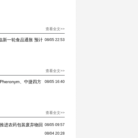
查看全文>>
临新一轮食品通胀 预计
08/05 22:53
查看全文>>
heronym、中捷四方
08/05 16:40
查看全文>>
化推进农药包装废弃物回
08/05 09:57
08/04 20:28