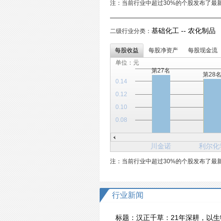
注：当前行业中超过30%的个股发布了最
基础化工 -- 农化制品 
二级行业分类：
每股收益
每股净资产
每股现金流
单位：元
第27名
第28
0.14
0.12
0.10
0.08
川金诺
利尔化
注：当前行业中超过30%的个股发布了最
行业新闻
标题：
汉正千草：21年深耕，以