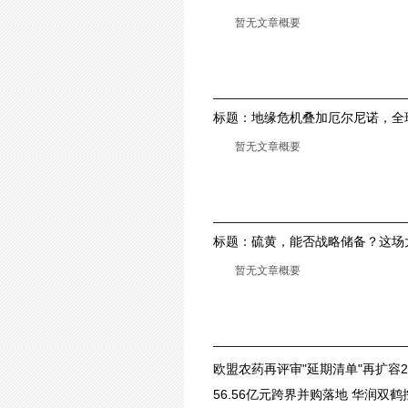
生态！
暂无文章概要
标题：
地缘危机叠加厄尔尼诺，全
格暴涨
暂无文章概要
标题：
硫黄，能否战略储备？这场
暂无文章概要
欧盟农药再评审"延期清单"再扩容
56.56亿元跨界并购落地 华润双