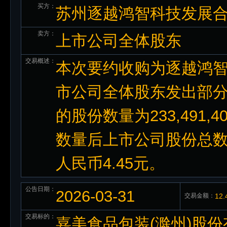
买方：
苏州逐越鸿智科技发展合
卖方：
上市公司全体股东
交易概述：
本次要约收购为逐越鸿
市公司全体股东发出部
的股份数量为233,491
数量后上市公司股份总数
人民币4.45元。
公告日期：
2026-03-31
交易金额：
12
交易标的：
嘉美食品包装(滁州)股份有