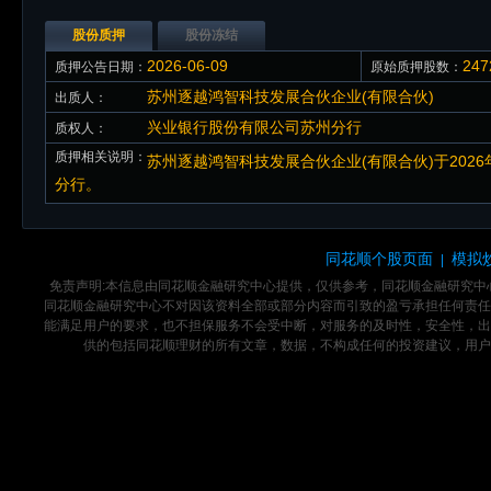
股份质押
股份冻结
2026-06-09
247
质押公告日期：
原始质押股数：
苏州逐越鸿智科技发展合伙企业(有限合伙)
出质人：
兴业银行股份有限公司苏州分行
质权人：
质押相关说明：
苏州逐越鸿智科技发展合伙企业(有限合伙)于2026年
分行。
同花顺个股页面
模拟
|
免责声明:本信息由同花顺金融研究中心提供，仅供参考，同花顺金融研究
同花顺金融研究中心不对因该资料全部或部分内容而引致的盈亏承担任何责任
能满足用户的要求，也不担保服务不会受中断，对服务的及时性，安全性，出
供的包括同花顺理财的所有文章，数据，不构成任何的投资建议，用户