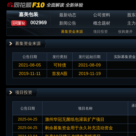
嘉美包装
最新动态
公司资料
股东
002969
新闻公告
概念题材
主力
募集资金来源
项目投资
收购兼并
募集资金来源
公告日期
发行类别
发行起始日期
实际募集资金
2021-08-05
可转债
2021-08-09
2019-11-11
首发A股
2019-11-19
项目投资
承
公告日期
项目名称
滁州华冠无菌纸包灌装扩产项目
2025-04-25
剩余募集资金用于永久补充流动资金
2025-04-25