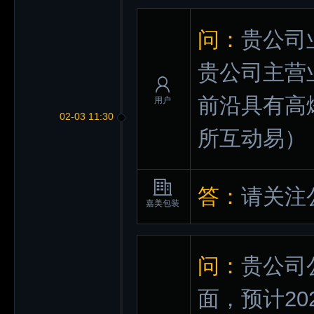
问：
贵公司
贵公司主营
前沿具有高
用户
02-03 11:30
所互动易）
答：
请关注
嘉美包装
问：
贵公司
面，预计2