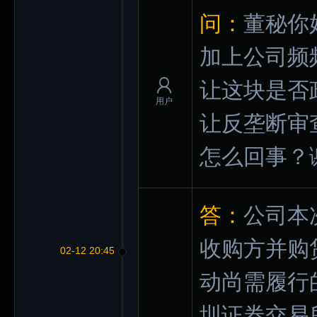
问：
董秘你
加上公司频
让这块是否
用户
让反垄断审
怎么回事？
答：
公司本
收购方并购
02-12 20:45
动尚需履行
圳证券交易