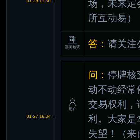
场，未来定
01-29 11:30
所互动易）
答：
请关注
嘉美包装
问：
停牌核
动不动经常
交易权利，
用户
利。大家是
01-27 16:04
失望！
（来