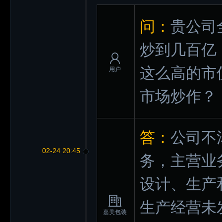
问：
贵公司
炒到几百亿
这么高的市
用户
市场炒作？
答：
公司不
02-24 20:45
务，主营业
设计、生产
生产经营未
嘉美包装