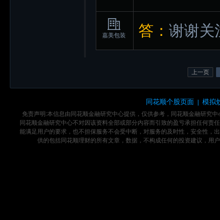
答：
谢谢关
嘉美包装
上一页
同花顺个股页面
模拟
|
免责声明:本信息由同花顺金融研究中心提供，仅供参考，同花顺金融研究
同花顺金融研究中心不对因该资料全部或部分内容而引致的盈亏承担任何责任
能满足用户的要求，也不担保服务不会受中断，对服务的及时性，安全性，出
供的包括同花顺理财的所有文章，数据，不构成任何的投资建议，用户