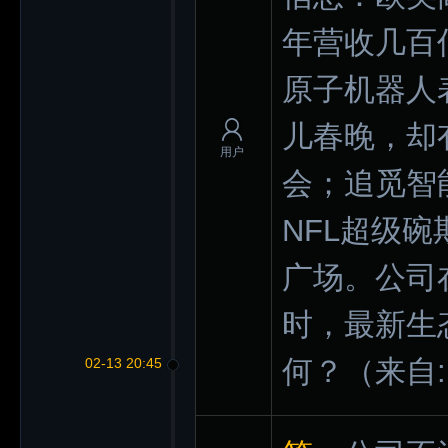
年营收几百
原子机器人
儿春晚，却
用户
会；追觅智
NFL超级
广场。公司
时，最新生
何？
（来自
02-13 20:45