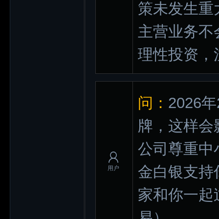
策未发生重
主营业务不
理性投资，
问：
202
牌，这样会
公司尊重中
金白银支持
用户
家和你一起
易）