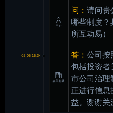
问：
请问贵
哪些制度？
用户
所互动易）
答：
公司按
02-05 15:34
包括投资者
市公司治理
嘉美包装
正进行信息
益。谢谢关