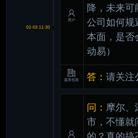
降，未来可
公司如何规
用户
02-03 11:30
本面，是否
动易）
答：
请关注
嘉美包装
问：
摩尔、
市，不懂就
的？真的搞