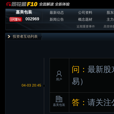
嘉美包装
最新动态
公司资料
股东
002969
新闻公告
概念题材
主力
近期重要事件
高管持
投资者互动列表
问：
最新股
易）
用户
04-03 20:45
答：
请关注
嘉美包装