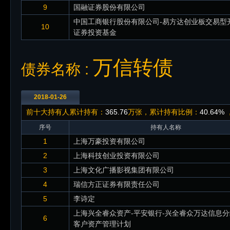
9
国融证券股份有限公司
中国工商银行股份有限公司-易方达创业板交易型
10
证券投资基金
万信转债
债券名称 :
2018-01-26
前十大持有人累计持有：
365.76
万张，累计持有比例：
40.64%
序号
持有人名称
1
上海万豪投资有限公司
2
上海科技创业投资有限公司
3
上海文化广播影视集团有限公司
4
瑞信方正证券有限责任公司
5
李诗定
上海兴全睿众资产-平安银行-兴全睿众万达信息
6
客户资产管理计划