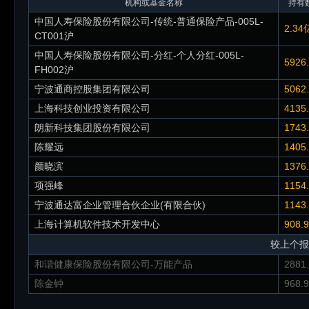
机构或基金名称
持有数
中国人寿保险股份有限公司-传统-普通保险产品-005L-
2.34
CT001沪
中国人寿保险股份有限公司-分红-个人分红-005L-
5926
FH002沪
宁波通商控股集团有限公司
5062
上海科技创业投资有限公司
4135
朗新科技集团股份有限公司
1743
陈耀远
1405
颜晓滨
1376
项强峰
1154
宁波通达富企业管理合伙企业(有限合伙)
1143
上海计算机软件技术开发中心
908.
较上个报
和谐健康保险股份有限公司-万能产品
2881
陈金钟
968.