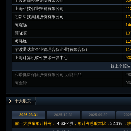
宁波通商控股集团有限公司
50
上海科技创业投资有限公司
41
朗新科技集团股份有限公司
17
陈耀远
14
颜晓滨
13
项强峰
11
宁波通达富企业管理合伙企业(有限合伙)
11
上海计算机软件技术开发中心
90
较上个报告
和谐健康保险股份有限公司-万能产品
28
陈金钟
96
十大股东
2026-03-31
2025-12-31
2025-09-30
202
前十大股东累计持有：
4.63亿股
，累计占总股本比：
32.1%
，较