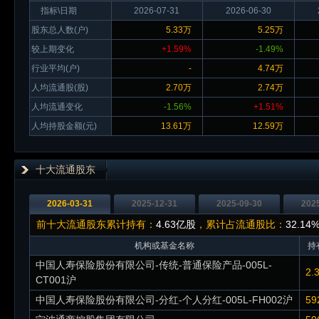
指标\日期
2026-07-31
2026-06-30
股东总人数(户)
5.33万
5.25万
较上期变化
+1.59%
-1.49%
行业平均(户)
-
4.74万
人均流通股(股)
2.70万
2.74万
人均流通变化
-1.56%
+1.51%
人均持股金额(元)
13.61万
12.59万
十大流通股东
2026-03-31
2025-12-31
2025-09-30
202
前十大流通股东累计持有：
4.63亿股
，累计占流通股比：
32.14
机构或基金名称
持
中国人寿保险股份有限公司-传统-普通保险产品-005L-
2.
CT001沪
中国人寿保险股份有限公司-分红-个人分红-005L-FH002沪
59