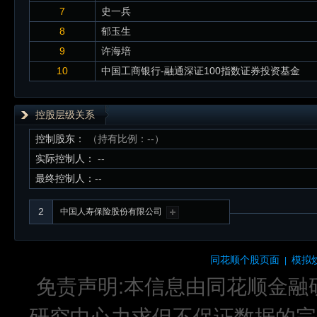
7
史一兵
8
郁玉生
9
许海培
10
中国工商银行-融通深证100指数证券投资基金
控股层级关系
控制股东：
（持有比例：--）
实际控制人：
--
最终控制人：
--
2
中国人寿保险股份有限公司
同花顺个股页面
模拟
|
免责声明:本信息由同花顺金融
研究中心力求但不保证数据的完