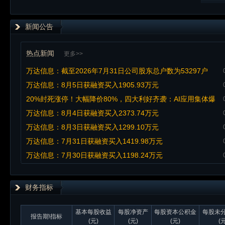
新闻公告
热点新闻
更多>>
万达信息：截至2026年7月31日公司股东总户数为53297户
万达信息：8月5日获融资买入1905.93万元
20%封死涨停！大幅降价80%，四大利好齐袭：AI应用集体爆
发
万达信息：8月4日获融资买入2373.74万元
万达信息：8月3日获融资买入1299.10万元
万达信息：7月31日获融资买入1419.98万元
万达信息：7月30日获融资买入1198.24万元
财务指标
基本每股收益
每股净资产
每股资本公积金
每股未
报告期\指标
(元)
(元)
(元)
(元