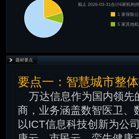
截止 2026-03-31
合计6家机构持
1 家保险公
5 家其他机
题材要点
要点一：智慧城市整体
万达信息作为国内领先
商，业务涵盖数智医卫、
以ICT信息科技创新为公
康云、市民云、蛮牛健康