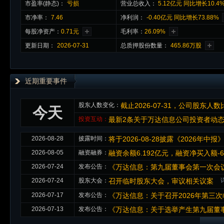
市盈率(静态)：
亏损
营业总收入：
5.12亿元 同比增长10.4
市净率：
7.46
净利润：
-0.40亿元 同比增长73.88%
每股净资产：
0.71元
毛利率：
26.09%
更新日期：
2026-07-31
总质押股份数量：
465.86万股
近期重要事件
股东人数变化：
截止2026-07-31，公司股东人数比
今天
投资互动：
最新2条关于万达信息公司投资者动
2026-08-28
披露时间：
将于2026-08-28披露《2026年中报
2026-08-05
融资融券：
融资余额6.192亿元，融资净买入额-6
2026-07-24
发布公告：
《万达信息：第九届董事会第一次会议
2026-07-24
股东大会：
召开临时股东大会，审议相关议案
2026-07-17
发布公告：
《万达信息：关于召开2026年第三
2026-07-13
发布公告：
《万达信息：关于选举产生第九届董