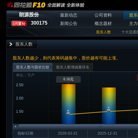
朗源股份
最新动态
公司资料
股东
300175
新闻公告
概念题材
主力
股东人数
十大流通
股东人数
股东人数越少，则代表筹码越集中，股价越有可能上涨。
股东人数与股价比较
股东人数增减量排名
单位：万户
6.16元
2.50
2.00
1.50
指标\日期
2026-03-31
2025-12-31