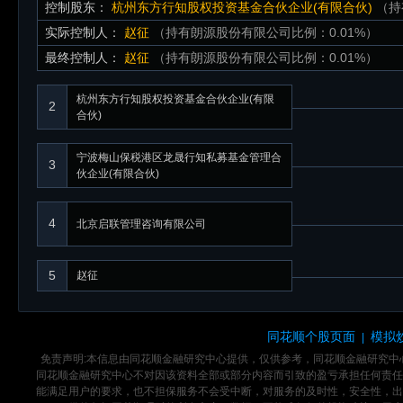
控制股东：
杭州东方行知股权投资基金合伙企业(有限合伙)
（持
实际控制人：
赵征
（持有朗源股份有限公司比例：0.01%）
最终控制人：
赵征
（持有朗源股份有限公司比例：0.01%）
杭州东方行知股权投资基金合伙企业(有限
2
合伙)
宁波梅山保税港区龙晟行知私募基金管理合
3
伙企业(有限合伙)
4
北京启联管理咨询有限公司
5
赵征
同花顺个股页面
模拟
|
免责声明:本信息由同花顺金融研究中心提供，仅供参考，同花顺金融研究
同花顺金融研究中心不对因该资料全部或部分内容而引致的盈亏承担任何责任
能满足用户的要求，也不担保服务不会受中断，对服务的及时性，安全性，出