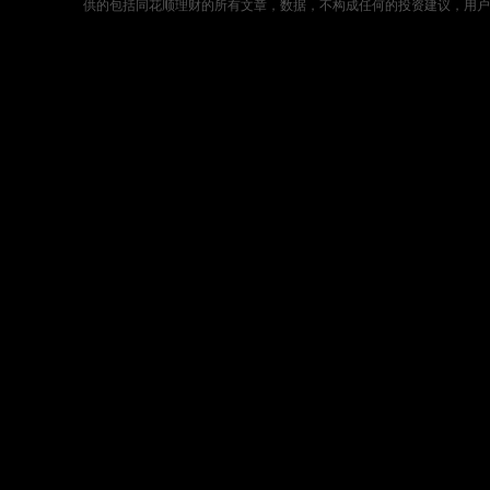
供的包括同花顺理财的所有文章，数据，不构成任何的投资建议，用户