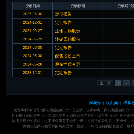
变动日期
变动原因
变动后A股
定期报告
2025-06-30
定期报告
2024-12-31
注销回购股份
2024-09-27
注销回购股份
2024-07-29
定期报告
2024-06-30
配售股份上市
2024-05-30
股东性质变更
2024-05-28
定期报告
2023-12-31
上一页
1
2
同花顺个股页面
模拟
|
免责声明:本信息由同花顺金融研究中心提供，仅供参考，同花顺金融研究
同花顺金融研究中心不对因该资料全部或部分内容而引致的盈亏承担任何责任
能满足用户的要求，也不担保服务不会受中断，对服务的及时性，安全性，出
供的包括同花顺理财的所有文章，数据，不构成任何的投资建议，用户