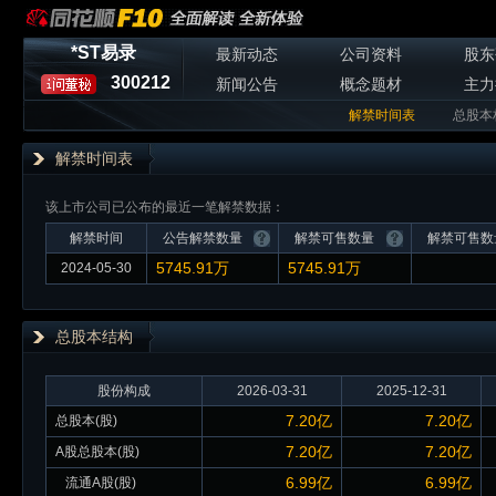
*ST易录
最新动态
公司资料
股东
300212
新闻公告
概念题材
主力
解禁时间表
总股本
解禁时间表
该上市公司已公布的最近一笔解禁数据：
解禁时间
公告解禁数量
解禁可售数量
解禁可售数
5745.91万
5745.91万
2024-05-30
总股本
结构
股份构成
2026-03-31
2025-12-31
7.20亿
7.20亿
总股本(股)
7.20亿
7.20亿
A股总股本(股)
6.99亿
6.99亿
流通A股(股)