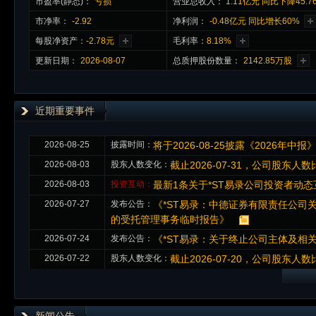
市盈率(静态)：
亏损
营业总收入：
1.11亿元 同比下降45.7
市净率：
-2.92
净利润：
-0.48亿元 同比增长60%
每股净资产：
-2.78元
毛利率：
8.18%
更新日期：
2026-08-07
总质押股份数量：
2142.85万股
近期重要事件
2026-08-25
披露时间：
将于2026-08-25披露《2026年中报
2026-08-03
股东人数变化：
截止2026-07-31，公司股东人数比
2026-08-03
投资互动：
最新1条关于*ST易录公司投资者动
2026-07-27
发布公告：
《*ST易录：中德证券有限责任公
的受托管理事务临时报告》
2026-07-24
发布公告：
《*ST易录：关于终止公司主体及相
2026-07-22
股东人数变化：
截止2026-07-20，公司股东人数比