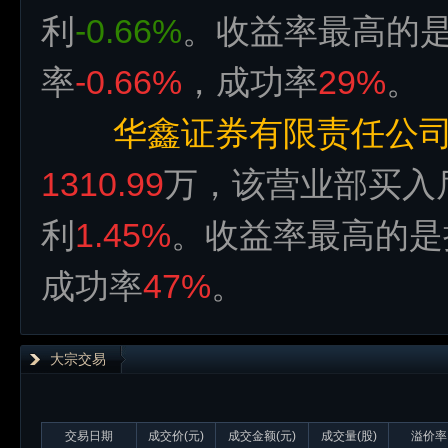
利
-0.66%
。收益率最高的是
率
-0.66%
，成功率
29%
。
华鑫证券有限责任公
1310.99
万，该营业部买入
利
1.45%
。收益率最高的是
成功率
47%
。
大宗交易
交易日期
成交价(元)
成交金额(元)
成交量(股)
溢价率