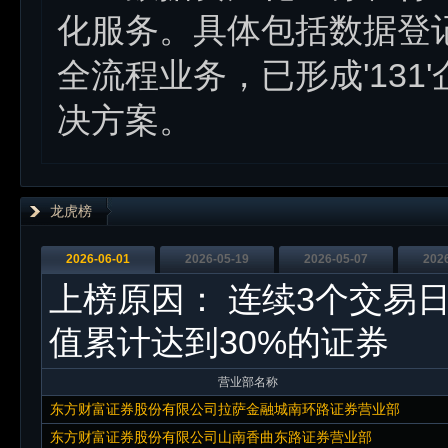
化服务。具体包括数据登
全流程业务，已形成'13
决方案。
龙虎榜
2026-06-01
2026-05-19
2026-05-07
202
上榜原因：
连续3个交易
值累计达到30%的证券
营业部名称
东方财富证券股份有限公司拉萨金融城南环路证券营业部
东方财富证券股份有限公司山南香曲东路证券营业部