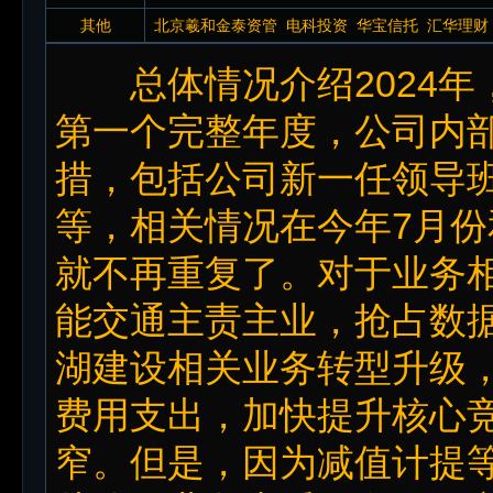
其他
北京羲和金泰资管
电科投资
华宝信托
汇华理财
榴投资
橡果资产
兴银理财
循远投资
浙商证券
总体情况介绍2024年
第一个完整年度，公司内
措，包括公司新一任领导
等，相关情况在今年7月
就不再重复了。对于业务
能交通主责主业，抢占数
湖建设相关业务转型升级
费用支出，加快提升核心
窄。但是，因为减值计提