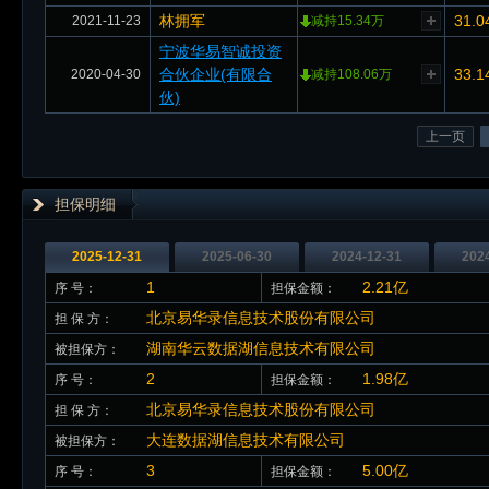
林拥军
31.0
2021-11-23
减持15.34万
宁波华易智诚投资
合伙企业(有限合
33.1
2020-04-30
减持108.06万
伙)
上一页
担保明细
2025-12-31
2025-06-30
2024-12-31
202
1
2.21亿
序 号：
担保金额：
北京易华录信息技术股份有限公司
担 保 方：
湖南华云数据湖信息技术有限公司
被担保方：
2
1.98亿
序 号：
担保金额：
北京易华录信息技术股份有限公司
担 保 方：
大连数据湖信息技术有限公司
被担保方：
3
5.00亿
序 号：
担保金额：