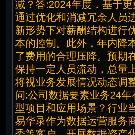
减？答:2024年度，基
通过优化和消减冗余人员
新形势下对薪酬结构进行
本的控制。此外，年内降
了费用的合理压降。预期在
保持一定人员流动，总量
将视业务发展情况动态调
问:公司数据要素业务24
型项目和应用场景？行业当
易华录作为数据运营服务
委等客户，开展数据资产