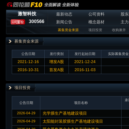
激智科技
最新动态
公司资料
股东
300566
新闻公告
概念题材
主力
募集资金来源
项目投资
收购兼并
募集资金来源
公告日期
发行类别
发行起始日期
实际募集资金
2021-12-16
增发A股
2021-12-24
2016-10-31
首发A股
2016-11-03
项目投资
承
公告日期
项目名称
光学膜生产基地建设项目
2026-04-29
太阳能封装胶膜生产基地建设项目
2026-04-29