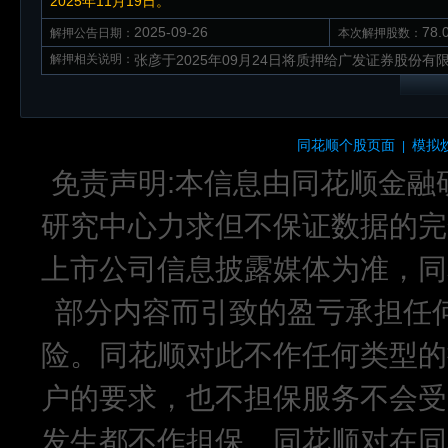
2025年11月19日。
2025-09-26
78
解押公告日期：
本次解押股数：
解押相关说明：
张彦于2025年09月24日将质押给广发证券股份有限
同花顺个股页面
模拟
|
免责声明:本信息由同花顺金融
研究中心力求但不保证数据的完
上市公司信息披露媒体为准，同
部分内容而引致的盈亏承担任
险。同花顺对此不作任何类型的
户的要求，也不担保服务不会受
发生都不作担保。同花顺对在同