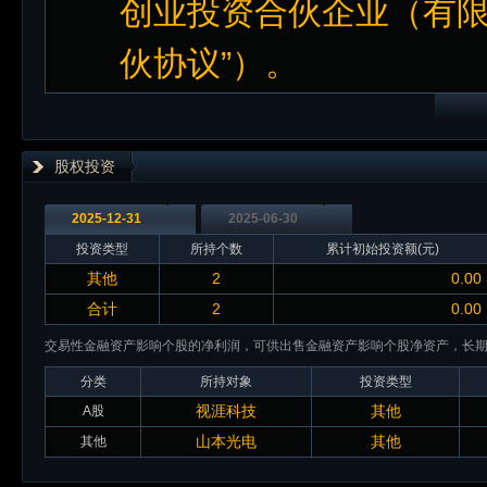
创业投资合伙企业（有限
伙协议”）。
股权投资
2025-12-31
2025-06-30
投资类型
所持个数
累计初始投资额(元)
其他
2
0.00
合计
2
0.00
交易性金融资产影响个股的净利润，可供出售金融资产影响个股净资产，长
分类
所持对象
投资类型
视涯科技
其他
A股
山本光电
其他
其他