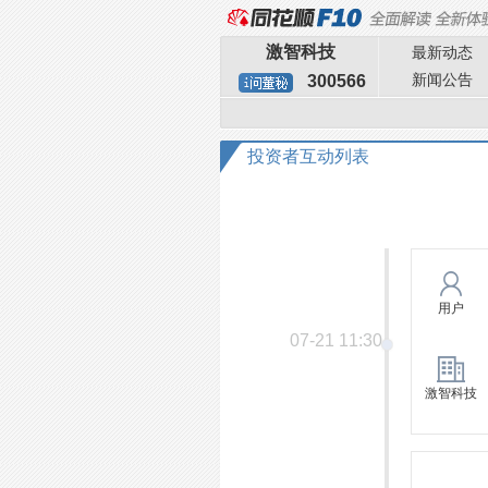
激智科技
最新动态
新闻公告
300566
投资者互动列表
用户
07-21 11:30
激智科技