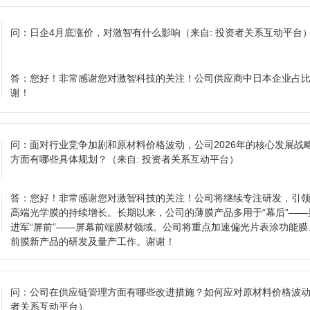
问：
日企4月底涨价，对激智有什么影响
（来自: 投资者关系互动平台
答：
您好！非常感谢您对激智科技的关注！公司供应商中日本企业占
谢！
问：
面对行业竞争加剧和原材料价格波动，公司2026年的核心发展战
方面有哪些具体规划？
（来自: 投资者关系互动平台）
答：
您好！非常感谢您对激智科技的关注！公司将继续专注研发，引
高端光学膜的持续增长。长期以来，公司的薄膜产品多用于“幕后”——
进军“屏前”——屏幕前端膜材领域。公司将重点加速偏光片表涂功能膜、
前膜新产品的研发及量产工作。谢谢！
问：
公司在供应链管理方面有哪些改进措施？如何应对原材料价格波
者关系互动平台）