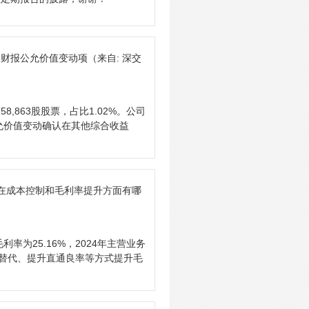
入财报公允价值变动项
（来自: 深交
,863股股票，占比1.02%。公司
允价值变动确认在其他综合收益
年在成本控制和毛利率提升方面有哪
率为25.16%，2024年主营业务
国产替代、提升直通良率等方式提升毛