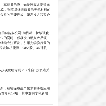
膜、车载显示膜、光伏胶膜多赛道布
战略，到底是继续做显示光学材料的
？公司的产能投放、研发投入和客户
好的功能膜公司”为目标，持续强化
地位的同时，积极发力新兴产品领
将继续专注研发，引领光学膜行业的
片表涂功能膜、OBA胶、3D裸眼
多少项发明专利？
（来自: 投资者关
创新，精密涂布生产技术和终端应用
新增专利14项，其中发明专利新增