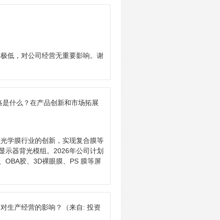
）
比极低，对公司经营无重要影响。谢
略是什么？在产品创新和市场拓展
领光学膜行业的创新，实现复合膜等
显示器背光模组。2026年公司计划
OBA胶、3D裸眼膜、PS 膜等屏
动对生产经营的影响？
（来自: 投资