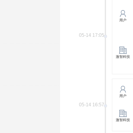
用户
05-14 17:05
激智科技
用户
05-14 16:57
激智科技