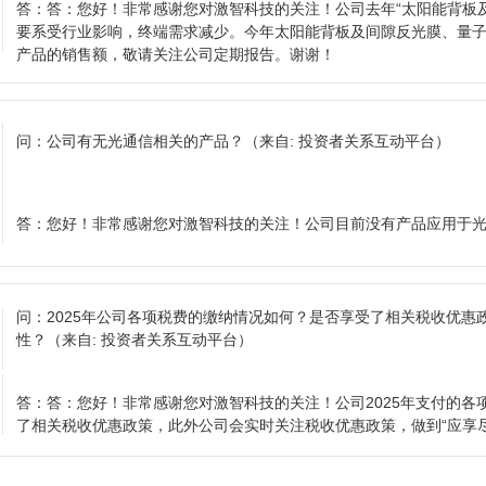
答：
答：您好！非常感谢您对激智科技的关注！公司去年“太阳能背板及
要系受行业影响，终端需求减少。今年太阳能背板及间隙反光膜、量
产品的销售额，敬请关注公司定期报告。谢谢！
问：
公司有无光通信相关的产品？
（来自: 投资者关系互动平台）
答：
您好！非常感谢您对激智科技的关注！公司目前没有产品应用于
问：
2025年公司各项税费的缴纳情况如何？是否享受了相关税收优惠
性？
（来自: 投资者关系互动平台）
答：
答：您好！非常感谢您对激智科技的关注！公司2025年支付的各项
了相关税收优惠政策，此外公司会实时关注税收优惠政策，做到“应享尽