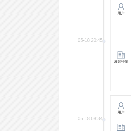
用户
05-18 20:45
激智科技
用户
05-18 08:34