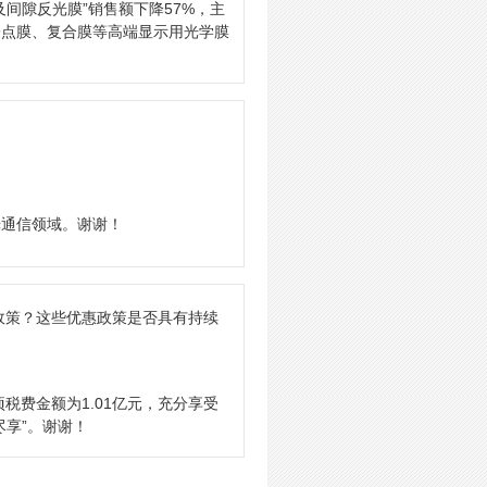
间隙反光膜”销售额下降57%，主
子点膜、复合膜等高端显示用光学膜
光通信领域。谢谢！
政策？这些优惠政策是否具有持续
税费金额为1.01亿元，充分享受
享”。谢谢！