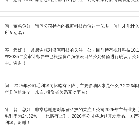
问：
董秘你好，请问公司持有的视涯科技市值达十亿多，何时才能计
所互动易）
答：
您好！非常感谢您对激智科技的关注！公司目前持有视涯科技10,158
在2025年度审计报告中已根据资产负债表日的公允价值进行确认，公
中。谢谢！
问：
2025年公司毛利率同比略有下降，主要影响因素是什么？2026
些具体措施？
（来自: 投资者关系互动平台）
答：
答：您好！非常感谢您对激智科技的关注！公司2025年主营业务毛利
毛利率为24.32%，同比略有上升。2026年公司将通过开发新品、
利率。谢谢！