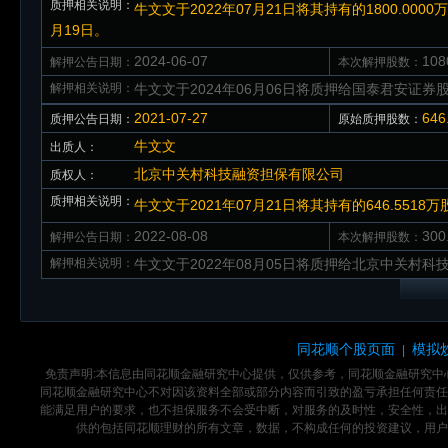
质押相关说明：
牛文文于2022年07月21日将其持有的1800.000
月19日。
2024-06-07
10
解押公告日期：
本次解押股数：
解押相关说明：
牛文文于2024年06月06日将质押给国泰君安证券股
2021-07-27
64
质押公告日期：
原始质押股数：
牛文文
出质人：
北京中关村科技融资担保有限公司
质权人：
质押相关说明：
牛文文于2021年07月21日将其持有的646.55
2022-08-08
30
解押公告日期：
本次解押股数：
解押相关说明：
牛文文于2022年08月05日将质押给北京中关村科技
同花顺个股页面
模拟
|
免责声明:本信息由同花顺金融研究中心提供，仅供参考，同花顺金融研究
同花顺金融研究中心不对因该资料全部或部分内容而引致的盈亏承担任何责任
能满足用户的要求，也不担保服务不会受中断，对服务的及时性，安全性，出
供的包括同花顺理财的所有文章，数据，不构成任何的投资建议，用户