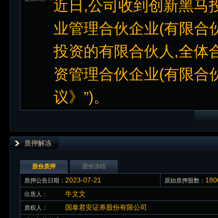
近日,公司收到创新黑马
业管理合伙企业(有限合伙
投资的有限合伙人,全体
资管理合伙企业(有限合伙
议》”)。
质押解冻
股份质押
股份冻结
2023-07-21
18
质押公告日期：
原始质押股数：
牛文文
出质人：
国泰君安证券股份有限公司
质权人：