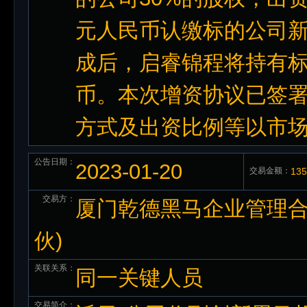
元人民币认缴标的公司新
成后，启睿锦程将持有标
币。本次增资协议已签
方式及出资比例等以市
公告日期：
2023-01-20
交易金额：
13
交易方：
厦门乾德黑马企业管理合
伙)
关联关系：
同一关键人员
交易简介：