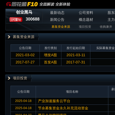
创业黑马
最新动态
公司资料
股东
300688
新闻公告
概念题材
主力
募集资金来源
项目投资
收购兼并
募集资金来源
公告日期
发行类别
发行起始日期
实际募集资金
2021-03-02
增发A股
2021-03-11
2017-07-27
首发A股
2017-07-31
项目投资
承
公告日期
项目名称
产业加速服务云平台
2025-04-18
节余募集资金永久补充流动资金
2025-04-18