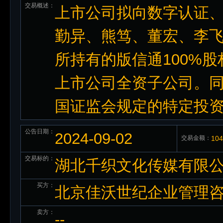
交易概述：
上市公司拟向数字认证
勤异、熊笃、董宏、李
所持有的版信通100%
上市公司全资子公司。同
国证监会规定的特定投
公告日期：
2024-09-02
交易金额：
10
交易标的：
湖北千织文化传媒有限公司
买方：
北京佳沃世纪企业管理
卖方：
--