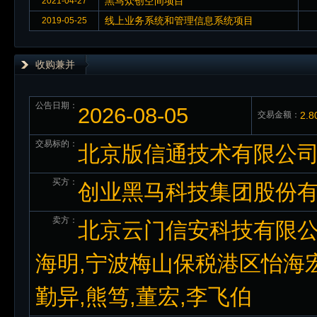
黑马众创空间项目
2021-04-27
线上业务系统和管理信息系统项目
2019-05-25
收购兼并
公告日期：
2026-08-05
交易金额：
2.
交易标的：
北京版信通技术有限公司
买方：
创业黑马科技集团股份
卖方：
北京云门信安科技有限公
海明,宁波梅山保税港区怡海宏
勤异,熊笃,董宏,李飞伯