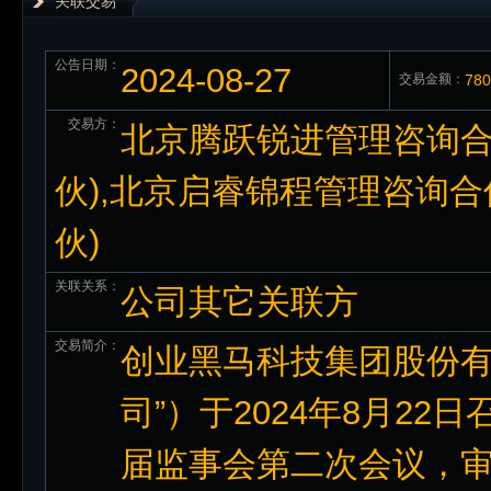
关联交易
公告日期：
2024-08-27
交易金额：
78
交易方：
北京腾跃锐进管理咨询合
伙),北京启睿锦程管理咨询合
伙)
关联关系：
公司其它关联方
交易简介：
创业黑马科技集团股份有
司”）于2024年8月2
届监事会第二次会议，