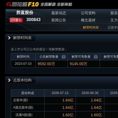
胜蓝股份
最新动态
公司资料
股东
300843
新闻公告
概念题材
主力
解禁时间表
总股本
解禁时间表
该上市公司已公布的最近一笔解禁数据：
解禁时间
公告解禁数量
解禁可售数量
解禁可售
9592.00万
9145.00万
2023-07-10
总股本
结构
股份构成
2026-07-13
2026-06-30
2026
1.64亿
1.64亿
总股本(股)
1.64亿
1.64亿
A股总股本(股)
1.60亿
1.60亿
流通A股(股)