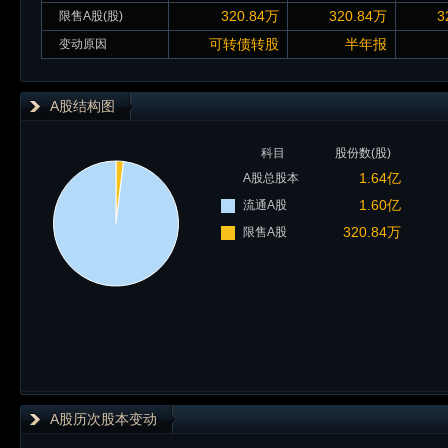
320.84万
320.84万
3
限售A股(股)
可转债转股
半年报
变动原因
A股结构图
科目
股份数(股)
1.64亿
A股总股本
1.60亿
流通A股
320.84万
限售A股
A股历次股本变动