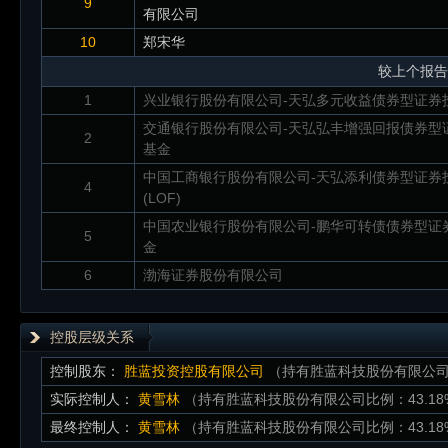
9
有限公司
10
郑宋华
较上个报告
1
兴业银行股份有限公司-天弘多元收益债券型证券
交通银行股份有限公司-天弘弘丰增强回报债券型
2
基金
中国工商银行股份有限公司-天弘添利债券型证券
4
(LOF)
中国农业银行股份有限公司-鹏华可转债债券型证
5
金
6
渤海证券股份有限公司
控股层级关系
控制股东：
胜蓝投资控股有限公司
（持有胜蓝科技股份有限公司比
实际控制人：
黄雪林
（持有胜蓝科技股份有限公司比例：43.18
最终控制人：
黄雪林
（持有胜蓝科技股份有限公司比例：43.18