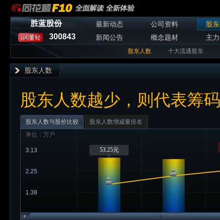
胜蓝股份
最新动态
公司资料
股东
300843
新闻公告
概念题材
主力
股东人数
十大流通股东
股东人数
股东人数越少，则代表筹
股东人数与股价比较
股东人数增减量排名
单位：万户
53.25元
3.13
2.25
1.38