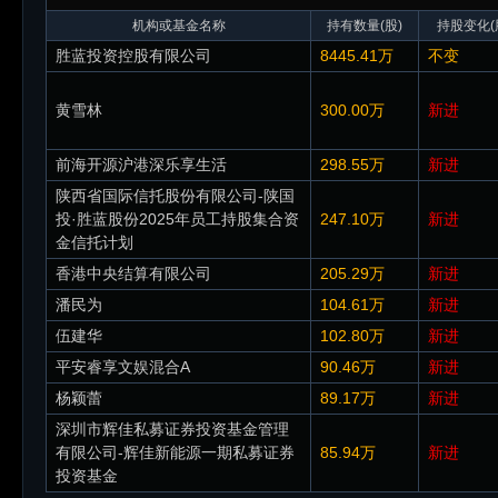
机构或基金名称
持有数量(股)
持股变化(
胜蓝投资控股有限公司
8445.41万
不变
黄雪林
300.00万
新进
前海开源沪港深乐享生活
298.55万
新进
陕西省国际信托股份有限公司-陕国
投·胜蓝股份2025年员工持股集合资
247.10万
新进
金信托计划
香港中央结算有限公司
205.29万
新进
潘民为
104.61万
新进
伍建华
102.80万
新进
平安睿享文娱混合A
90.46万
新进
杨颖蕾
89.17万
新进
深圳市辉佳私募证券投资基金管理
有限公司-辉佳新能源一期私募证券
85.94万
新进
投资基金