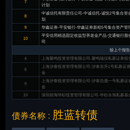
7
计划
中诚信托有限责任公司-中诚信托-诚悦2号集合资
8
划
9
华鑫证券-平安银行-华鑫证券新程5号集合资产管
平安信用精选固定收益型养老金产品-交通银行股
10
司
较上个报告
4
上海聚鸣投资管理有限公司-聚鸣瑞仪私募证券投
上海汐泰投资管理有限公司-汐泰东升1号私募证
6
金
上海汐泰投资管理有限公司-汐泰浩晟一号私募证
9
金
10
深圳前海华杉投资管理有限公司-华杉永旭私募基
胜蓝转债
债券名称 :