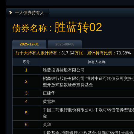
十大债券持有人
胜蓝转02
债券名称 :
2025-12-31
2025-09-08
前十大持有人累计持有：
317.64
万张，累计持有比例：
70.58%
序号
持有人名称
1
胜蓝投资控股有限公司
招商银行股份有限公司-博时中证可转债及可交换
2
型开放式指数证券投资基金
3
伍建华
4
黄雪林
中国工商银行股份有限公司-中欧可转债债券型证
5
金
6
吴华
中欧基金-招商银行-中欧基金-优选可转债1号集