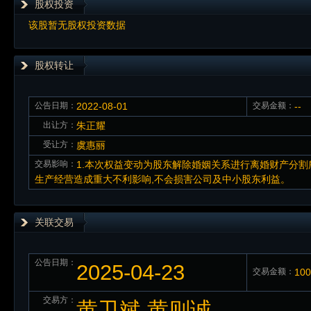
股权投资
该股暂无股权投资数据
股权转让
公告日期：
2022-08-01
交易金额：
--
出让方：
朱正耀
受让方：
虞惠丽
交易影响：
1.本次权益变动为股东解除婚姻关系进行离婚财产分割
生产经营造成重大不利影响,不会损害公司及中小股东利益。
关联交易
公告日期：
2025-04-23
交易金额：
10
交易方：
黄卫斌,黄则诚