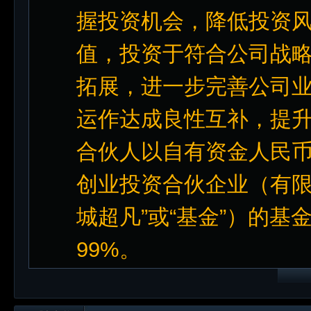
握投资机会，降低投资
值，投资于符合公司战
拓展，进一步完善公司
运作达成良性互补，提
合伙人以自有资金人民币
创业投资合伙企业（有限
城超凡”或“基金”）的
99%。