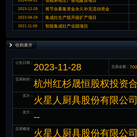
智能厨电生产基地建设项目
2024-04-22
将节余募集资金永久补充流动资金
2023-12-29
集成灶生产线升级扩产项目
2023-08-29
智能集成灶产业园项目
2021-11-09
收购兼并
公告日期：
2023-11-28
交易金额：
70
交易标的：
杭州红杉晟恒股权投资合
买方：
火星人厨具股份有限公
卖方：
--
交易概述：
火星人厨具股份有限公司（