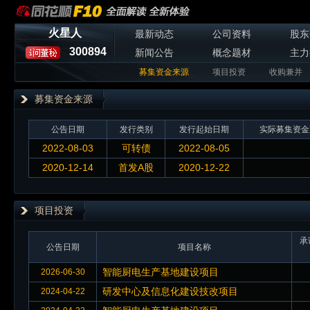
火星人
最新动态
公司资料
股东
300894
新闻公告
概念题材
主力
募集资金来源
项目投资
收购兼并
募集资金来源
公告日期
发行类别
发行起始日期
实际募集资金
2022-08-03
可转债
2022-08-05
2020-12-14
首发A股
2020-12-22
项目投资
承
公告日期
项目名称
智能厨电生产基地建设项目
2026-06-30
研发中心及信息化建设技改项目
2024-04-22