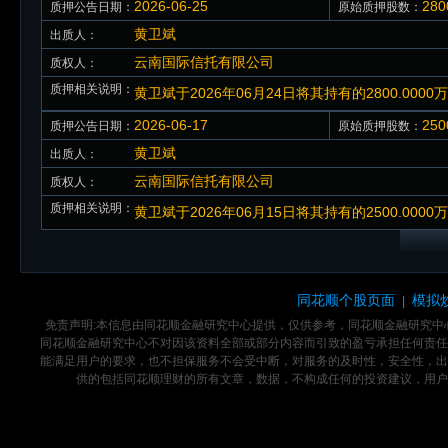
2026-06-25
28
质押公告日期：
原始质押股数：
黄卫斌
出质人：
云南国际信托有限公司
质权人：
质押相关说明：
黄卫斌于2026年06月24日将其持有的2800.0
2026-06-17
25
质押公告日期：
原始质押股数：
黄卫斌
出质人：
云南国际信托有限公司
质权人：
质押相关说明：
黄卫斌于2026年06月15日将其持有的2500.0
同花顺个股页面
模拟
|
免责声明:本信息由同花顺金融研究中心提供，仅供参考，同花顺金融研究
同花顺金融研究中心不对因该资料全部或部分内容而引致的盈亏承担任何责任
能满足用户的要求，也不担保服务不会受中断，对服务的及时性，安全性，出
供的包括同花顺理财的所有文章，数据，不构成任何的投资建议，用户