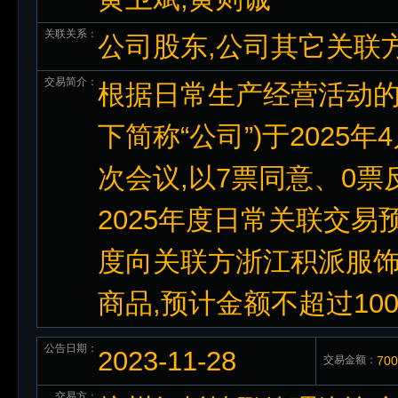
关联关系：
公司股东,公司其它关联
交易简介：
根据日常生产经营活动的
下简称“公司”)于2025
次会议,以7票同意、0
2025年度日常关联交易
度向关联方浙江积派服饰有
商品,预计金额不超过100
公告日期：
2023-11-28
交易金额：
70
交易方：