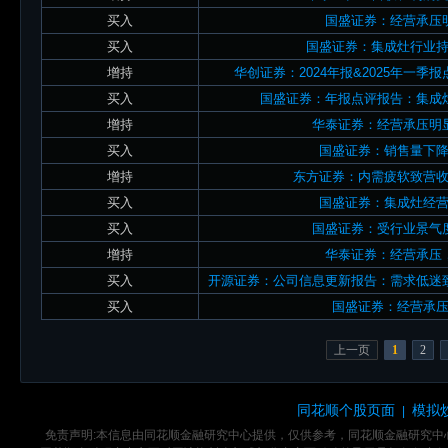
买入
国盛证券：经营承压
买入
国盛证券：集成灶行业
增持
华创证券：2024年报&2025年一
买入
国盛证券：年报点评报告：集成
增持
华泰证券：经营承压明
买入
国盛证券：销售量下
增持
东方证券：内需疲软致营
买入
国盛证券：集成灶经
买入
国盛证券：受行业景气
增持
华泰证券：经营承压
买入
开源证券：公司信息更新报告：需求低迷
买入
国盛证券：经营承
上一页
1
2
同花顺个股页面
模拟
|
免责声明:本信息由同花顺金融研究中心提供，仅供参考，同花顺金融研究