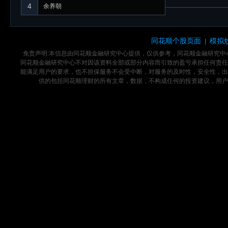
4
余养朝
同花顺个股页面
模拟
|
免责声明:本信息由同花顺金融研究中心提供，仅供参考，同花顺金融研究
同花顺金融研究中心不对因该资料全部或部分内容而引致的盈亏承担任何责任
能满足用户的要求，也不担保服务不会受中断，对服务的及时性，安全性，出
供的包括同花顺理财的所有文章，数据，不构成任何的投资建议，用户