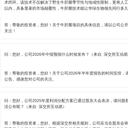
术闭环。该技术不仅解决了野生牛肝菌季节性与地域性限制，更将人工
以内，具备显著的市场颠覆性，牛肝菌技术能让华绿生物领先同行多
答：
尊敬的投资者，您好！关于牛肝菌项目的具体信息，请以公司公
关注！
问：
您好，公司2026年中报预报什么时候发布？
（来自: 深交所互动
答：
尊敬的投资者，您好！关于公司2026年半年度报告的时间安排，
公告。感谢您对公司的关注。
问：
您好，公司2025年度利润分配方案已通过股东大会表决，请问股
没公布呢？
（来自: 深交所互动易）
答：
尊敬的投资者，您好。根据深交所相关规则，公司应当在股东会