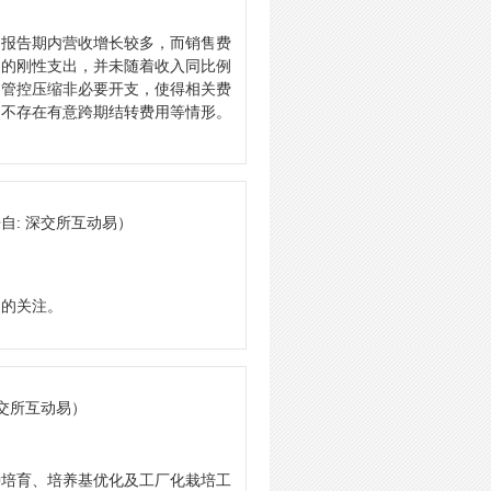
司报告期内营收增长较多，而销售费
定的刚性支出，并未随着收入同比例
用管控压缩非必要开支，使得相关费
，不存在有意跨期结转费用等情形。
自: 深交所互动易）
司的关注。
深交所互动易）
种培育、培养基优化及工厂化栽培工