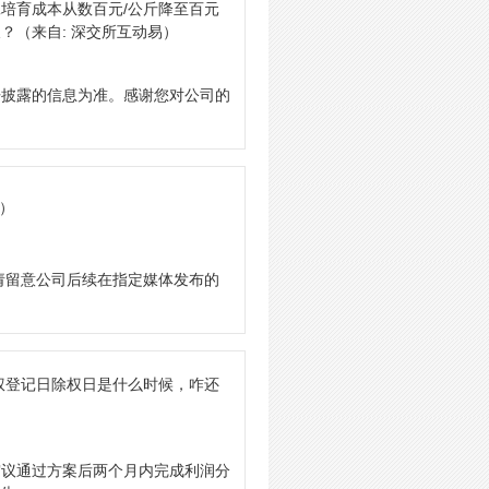
培育成本从数百元/公斤降至百元
久？
（来自: 深交所互动易）
开披露的信息为准。感谢您对公司的
易）
请留意公司后续在指定媒体发布的
权登记日除权日是什么时候，咋还
审议通过方案后两个月内完成利润分