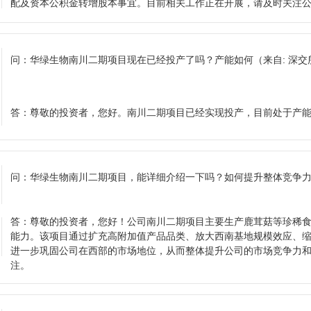
配及资本公积金转增股本事宜。目前相关工作正在开展，请及时关注
问：
华绿生物南川二期项目现在已经投产了吗？产能如何
（来自: 深
答：
尊敬的投资者，您好。南川二期项目已经实现投产，目前处于产
问：
华绿生物南川二期项目，能详细介绍一下吗？如何提升整体竞争
答：
尊敬的投资者，您好！公司南川二期项目主要生产鹿茸菇等珍稀
能力。该项目通过扩充高附加值产品品类、放大西南基地规模效应、
进一步巩固公司在西部的市场地位，从而整体提升公司的市场竞争力
注。