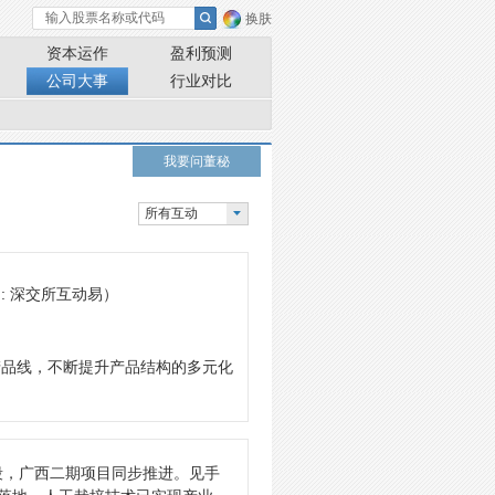
换肤
资本运作
盈利预测
公司大事
行业对比
我要问董秘
所有互动
: 深交所互动易）
产品线，不断提升产品结构的多元化
段，广西二期项目同步推进。见手