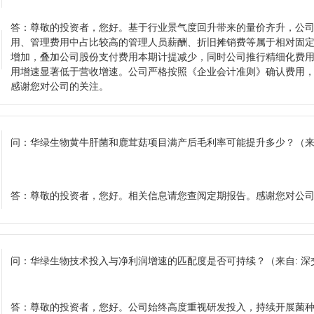
答：
尊敬的投资者，您好。基于行业景气度回升带来的量价齐升，公
用、管理费用中占比较高的管理人员薪酬、折旧摊销费等属于相对固
增加，叠加公司股份支付费用本期计提减少，同时公司推行精细化费
用增速显著低于营收增速。公司严格按照《企业会计准则》确认费用
感谢您对公司的关注。
问：
华绿生物黄牛肝菌和鹿茸菇项目满产后毛利率可能提升多少？
（来
答：
尊敬的投资者，您好。相关信息请您查阅定期报告。感谢您对公
问：
华绿生物技术投入与净利润增速的匹配度是否可持续？
（来自: 
答：
尊敬的投资者，您好。公司始终高度重视研发投入，持续开展菌