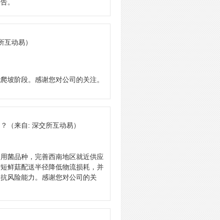
公告。
交所互动易）
能爬坡阶段。感谢您对公司的关注。
力？
（来自: 深交所互动易）
食用菌品种，完善西南地区就近供应
缩短鲜菇配送半径降低物流损耗，并
和抗风险能力。感谢您对公司的关