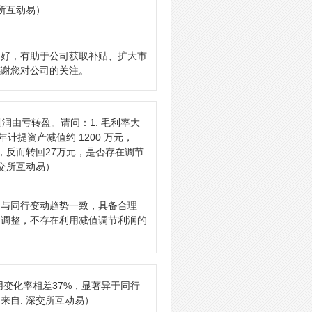
交所互动易）
利好，有助于公司获取补贴、扩大市
感谢您对公司的关注。
净利润由亏转盈。请问：1. 毛利率大
计提资产减值约 1200 万元，
，反而转回27万元，是否存在调节
深交所互动易）
，与同行变动趋势一致，具备合理
计调整，不存在利用减值调节利润的
用变化率相差37%，显著异于同行
来自: 深交所互动易）