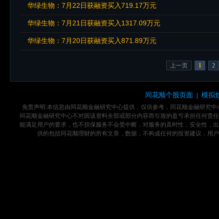
华绿生物：7月22日获融资买入719.17万元
华绿生物：7月21日获融资买入1317.09万元
华绿生物：7月20日获融资买入871.89万元
上一页
1
2
同花顺个股页面
模拟
|
免责声明:本信息由同花顺金融研究中心提供，仅供参考，同花顺金融研究
同花顺金融研究中心不对因该资料全部或部分内容而引致的盈亏承担任何责任
能满足用户的要求，也不担保服务不会受中断，对服务的及时性，安全性，出
供的包括同花顺理财的所有文章，数据，不构成任何的投资建议，用户