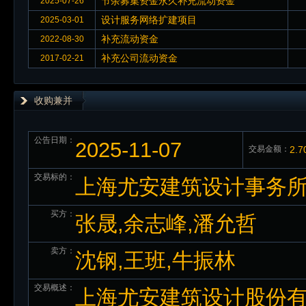
节余募集资金永久补充流动资金
2025-07-26
设计服务网络扩建项目
2025-03-01
补充流动资金
2022-08-30
补充公司流动资金
2017-02-21
收购兼并
公告日期：
2025-11-07
交易金额：
2.
交易标的：
上海尤安建筑设计事务所有
买方：
张晟,余志峰,潘允哲
卖方：
沈钢,王班,牛振林
交易概述：
上海尤安建筑设计股份有