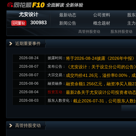
尤安设计
最新动态
公司资料
股东
300983
新闻公告
概念题材
主力
高管持股变动
股东持股变动
近期重要事件
2026-08-24
披露时间：
将于2026-08-24披露《2026年中报
2026-08-07
发布公告：
《尤安设计：关于设立分公司的公告》
2026-08-07
大宗交易：
成交均价41.26元，溢价率0.00%，
2026-08-06
融资融券：
融资余额1.256亿元，融资净买入额23
2026-08-04
投资互动：
最新2条关于尤安设计公司投资者动
2026-08-03
股东人数变化：
截止2026-07-31，公司股东人数比
高管持股变动