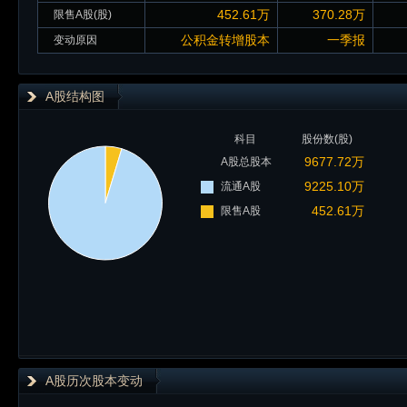
452.61万
370.28万
限售A股(股)
公积金转增股本
一季报
变动原因
A股结构图
科目
股份数(股)
9677.72万
A股总股本
9225.10万
流通A股
452.61万
限售A股
A股历次股本变动