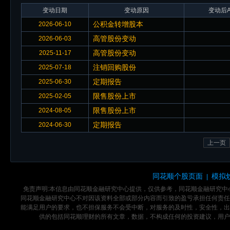
变动日期
变动原因
变动后A
公积金转增股本
2026-06-10
高管股份变动
2026-06-03
高管股份变动
2025-11-17
注销回购股份
2025-07-18
定期报告
2025-06-30
限售股份上市
2025-02-05
限售股份上市
2024-08-05
定期报告
2024-06-30
上一页
同花顺个股页面
模拟
|
免责声明:本信息由同花顺金融研究中心提供，仅供参考，同花顺金融研究
同花顺金融研究中心不对因该资料全部或部分内容而引致的盈亏承担任何责任
能满足用户的要求，也不担保服务不会受中断，对服务的及时性，安全性，出
供的包括同花顺理财的所有文章，数据，不构成任何的投资建议，用户