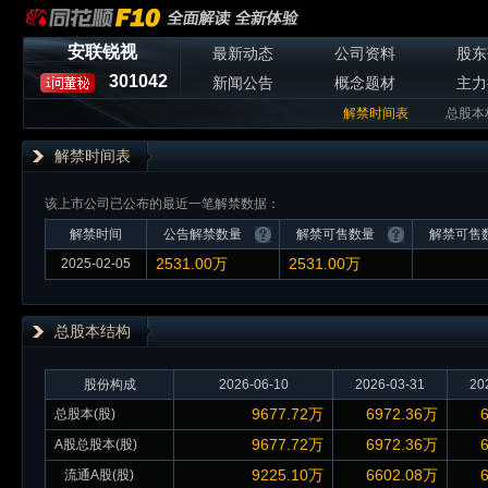
安联锐视
最新动态
公司资料
股东
301042
新闻公告
概念题材
主力
解禁时间表
总股本
解禁时间表
该上市公司已公布的最近一笔解禁数据：
解禁时间
公告解禁数量
解禁可售数量
解禁可售
2531.00万
2531.00万
2025-02-05
总股本
结构
股份构成
2026-06-10
2026-03-31
20
9677.72万
6972.36万
总股本(股)
9677.72万
6972.36万
A股总股本(股)
9225.10万
6602.08万
流通A股(股)