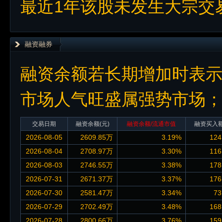
最近1年该股未发生大宗交
融资融券
融资余额若长期增加时表
市场人气旺盛属强势市场
交易日期
融资余额
(元)
融资余额/流通市值
融资买入
2026-08-05
2609.85万
3.19%
124
2026-08-04
2708.97万
3.30%
116
2026-08-03
2746.55万
3.38%
178
2026-07-31
2671.37万
3.37%
176
2026-07-30
2581.47万
3.34%
73
2026-07-29
2702.49万
3.48%
168
2026-07-28
2800.66万
3.76%
159