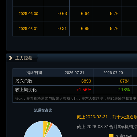
-0.63
6.64
5.76
2025-06-30
-0.31
6.95
5.76
2025-03-31
主力控盘
指标/日期
2026-07-31
2026-07-20
股东总数
6890
6784
较上期变化
+1.56%
-2.18%
提示：股票价格通常与股东人数成反比，股东人数越少，则代表筹码越集中
流通盘占比
截止2026-03-31，前十大流
截止 2026-03-31
合计6家机构持
3 家QFI