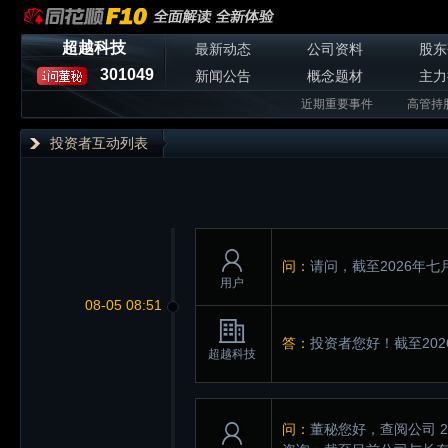
超越科技
最新动态
公司资料
股东
301049
新闻公告
概念题材
主力
近期重要事件
高管持
投资者互动列表
问：
请问，截至2026年七
用户
08-05 08:51
答：
投资者您好！截至202
超越科技
问：
董秘您好，查阅公司 2