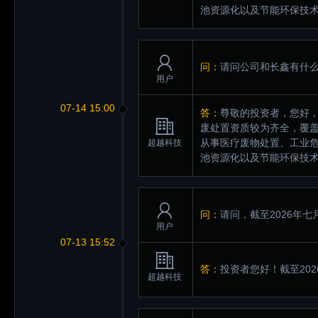
池资源化以及节能环保技术
问：
请问公司和长鑫有什
用户
07-14 15:00
答：
尊敬的投资者，您好
废处置资质较为齐全，覆盖
从事医疗废物处置、工业
超越科技
池资源化以及节能环保技术
问：
请问，截至2026年七
用户
07-13 15:52
答：
投资者您好！截至202
超越科技