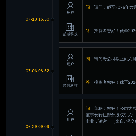
问：
请问，截至2026年六
用户
07-13 15:50
答：
投资者您好！截至202
超越科技
问：
请问贵公司截止到六
用户
07-06 08:52
答：
投资者您好！截至202
超越科技
问：
董秘：您好！公司大股
董事长转让部分股权引入
用户
主业，谢谢！
（来自: 深
06-29 09:09