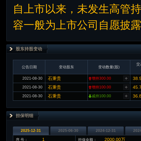
自上市以来，未发生高管
容一般为上市公司自愿披
股东持股变动
交
公告日期
变动股东
变动数量(股)
石秉贵
38.
2021-08-30
增持300.00
石秉贵
45.
2021-08-30
增持100.00
石秉贵
36.
2021-08-30
减持100.00
担保明细
2025-12-31
2025-06-30
2024-12-31
202
1
2000.00万
序 号：
担保金额：