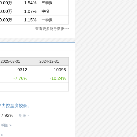
0.00万
1.54%
三季报
0.00万
1.07%
中报
0.00万
1.15%
一季报
查看更多财务数据>>
2025-03-31
2024-12-31
9312
10095
-7.76%
-10.24%
主力控盘度较低。
.92%
明细 >
明细 >
 >