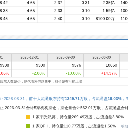
8.42
4.65
2.37
0.31
2.35亿
140
8.38
4.65
2.33
0.10
1.59亿
100
8.45
4.65
2.40
-0.10
8100.00万
110
31
2025-12-31
2025-09-30
2025-06-30
9938
9300
9576
10650
.86%
-2.88%
-10.08%
+14.37%
股东人数越少，则代表筹码越集中，股价越有可能上涨
止2026-03-31，前十大流通股东持有
1349.71万
股，占流通盘
19.03%
，
止 2026-03-31
合计5家机构持仓，持仓量合计562.01万股，占流通盘合计7
1 家阳光私募，持仓量269.49万股，占流通盘3.80%
1 家QFII，持仓量110.77万股，占流通盘1.56%
明细