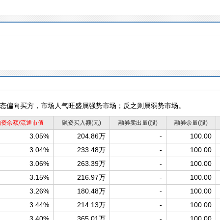
态偏向买方，市场人气旺盛属强势市场；反之则属弱势市场。
融资余额/流通市值
融资买入额
(元)
融券卖出量
(股)
融券余量
(股)
3.05%
204.86万
-
100.00
3.04%
233.48万
-
100.00
3.06%
263.39万
-
100.00
3.15%
216.97万
-
100.00
3.26%
180.48万
-
100.00
3.44%
214.13万
-
100.00
3.40%
365.01万
-
100.00