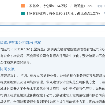
2 家基金，持仓量91.54万股，占流通盘1.29%
明细 
1 家其他机构，持仓量90.21万股，占流通盘1.27%
源管理有限公司部分股权
司 ( 301167.SZ ) ,梁耀星计划购买安徽省建院能源管理有限公
自有资金；增资后，不会导致公司合并报表范围发生变化，预计短期内不
及全体股东利益的情形。
协同发展
事建筑设计、咨询、研发及其延伸业务。公司的核心业务包括常规建筑设
工程质量检测以及合同能源管理。常规建筑设计业务是公司的核心之一，
领域通过提升方案创作水平和优化设计流程，专注于打造特色产品，如教
公司的工程质量检测业务由控股子公司安徽省建院工程质量检测有限公司
市场认可。合同能源管理业务则通过为客户提供节能解决方案，逐步增强