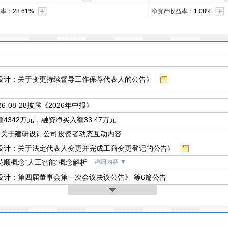
利率：
28.61%
净资产收益率：
1.08%
设计：关于变更持续督导工作保荐代表人的公告》
26-08-28披露《2026年中报》
4342万元，融资净买入额33.47万元
条关于建研设计公司投资者动态互动内容
设计：关于法定代表人变更并完成工商变更登记的公告》
花顺概念“人工智能”概念解析
详细内容
▼
设计：第四届董事会第一次会议决议公告》 等6篇公告