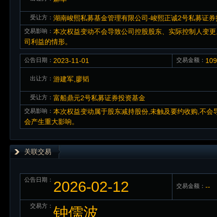
受让方：
湖南峻熙私募基金管理有限公司-峻熙正诚2号私募证券
交易影响：
本次权益变动不会导致公司控股股东、实际控制人变更
司利益的情形。
公告日期：
2023-11-01
交易金额：
10
出让方：
游建军,廖韬
受让方：
富船鼎元2号私募证券投资基金
交易影响：
本次权益变动属于股东减持股份,未触及要约收购,不会
会产生重大影响。
关联交易
公告日期：
2026-02-12
交易金额：
--
交易方：
钟儒波