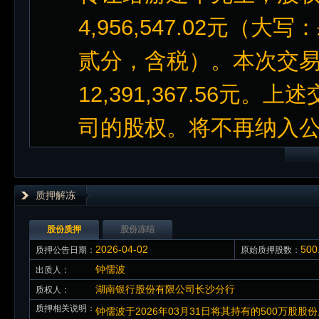
4,956,547.02元
贰分，含税）。本次交
12,391,367.56
司的股权。将不再纳入
质押解冻
股份质押
股份冻结
2026-04-02
50
质押公告日期：
原始质押股数：
钟儒波
出质人：
湖南银行股份有限公司长沙分行
质权人：
质押相关说明：
钟儒波于2026年03月31日将其持有的500万股