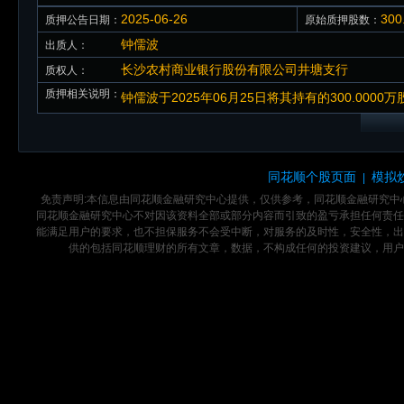
2025-06-26
30
质押公告日期：
原始质押股数：
钟儒波
出质人：
长沙农村商业银行股份有限公司井塘支行
质权人：
质押相关说明：
钟儒波于2025年06月25日将其持有的300.0
同花顺个股页面
模拟
|
免责声明:本信息由同花顺金融研究中心提供，仅供参考，同花顺金融研究
同花顺金融研究中心不对因该资料全部或部分内容而引致的盈亏承担任何责任
能满足用户的要求，也不担保服务不会受中断，对服务的及时性，安全性，出
供的包括同花顺理财的所有文章，数据，不构成任何的投资建议，用户