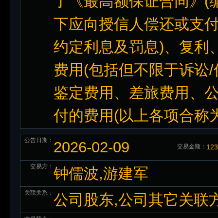
了《最高额保证合同》(编号:
下应向授信人偿还或支付
约定利息及罚息)、复利
费用(包括但不限于诉讼
鉴定费用、差旅费用、公
付的费用(以上各项合称为
公告日期：
2026-02-09
交易金额：
12
交易方：
钟儒波,游建军
关联关系：
公司股东,公司其它关联