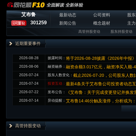
艾布鲁
最新动态
公司资料
股东
301259
新闻公告
概念题材
主力
高管持股变动
股东持股变动
近期重要事件
2026-08-28
披露时间：
将于2026-08-28披露《2026年中报
2026-08-06
融资融券：
融资余额3.017亿元，融资净买入额-4
2026-07-24
股东人数变化：
截止2026-07-20，公司股东人数比
2026-07-24
投资互动：
最新4条关于艾布鲁公司投资者动态
2026-07-22
发布公告：
《艾布鲁：关于完成变更登记并换发
2026-07-14
异动提醒：
艾布鲁14:46分触及涨停，分析或为
高管持股变动