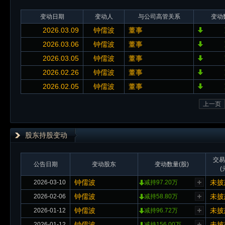
变动日期
变动人
与公司高管关系
变动
2026.03.09
钟儒波
董事
2026.03.06
钟儒波
董事
2026.03.05
钟儒波
董事
2026.02.26
钟儒波
董事
2026.02.05
钟儒波
董事
上一页
股东持股变动
交易
公告日期
变动股东
变动数量(股)
(
钟儒波
未披
2026-03-10
减持97.20万
钟儒波
未披
2026-02-06
减持58.80万
钟儒波
未披
2026-01-12
减持96.72万
钟儒波
未披
2026-01-12
减持156.00万