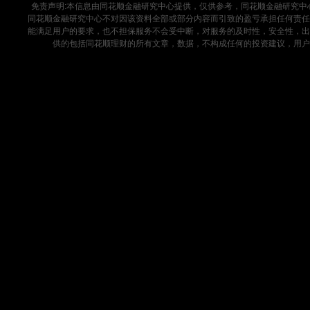
免责声明:本信息由同花顺金融研究中心提供，仅供参考，同花顺金融研究
同花顺金融研究中心不对因该资料全部或部分内容而引致的盈亏承担任何责任
能满足用户的要求，也不担保服务不会受中断，对服务的及时性，安全性，出
供的包括同花顺理财的所有文章，数据，不构成任何的投资建议，用户