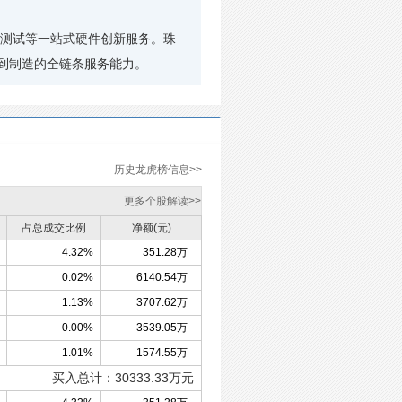
性能测试等一站式硬件创新服务。珠
计到制造的全链条服务能力。
历史龙虎榜信息>>
更多个股解读>>
占总成交比例
净额(元)
4.32%
351.28万
0.02%
6140.54万
1.13%
3707.62万
0.00%
3539.05万
1.01%
1574.55万
买入总计：
30333.33
万元