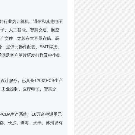
所处行业为计算机、通信和其他电子
电子、人工智能、智慧交通、航空
生产文件，尤其在大容量存储、高
分，提供元器件配套、SMT焊接、
灵活满足客户单片研发打样及中小批
设计服务。已具备120层PCB生产
信、工业控制、医疗电子、智慧交
CBA生产系统、18万余种通用元
成都、长沙、珠海、天津、苏州设有