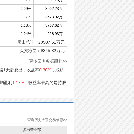
4.32%
351.28万
2.09%
-3002.23万
1.97%
-3523.92万
1.13%
3707.62万
1.04%
558.93万
卖出总计：
20987.51
万元
买卖净差：
9345.82
万元
更多回测数据跟踪>>
股1天后卖出，收益率
0.36%
，成功
均盈利
1.17%
。收益率最高的是持股
查看历史大宗交易信息>>
卖出营业部