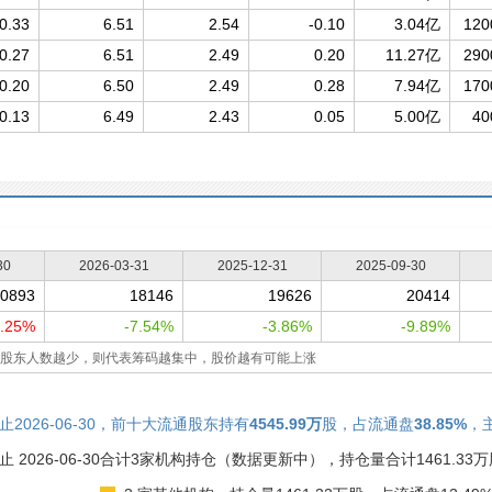
0.33
6.51
2.54
-0.10
3.04亿
120
0.27
6.51
2.49
0.20
11.27亿
290
0.20
6.50
2.49
0.28
7.94亿
170
0.13
6.49
2.43
0.05
5.00亿
40
30
2026-03-31
2025-12-31
2025-09-30
0893
18146
19626
20414
.25%
-7.54%
-3.86%
-9.89%
股东人数越少，则代表筹码越集中，股价越有可能上涨
止2026-06-30，前十大流通股东持有
4545.99万
股，占流通盘
38.85%
，
止 2026-06-30
合计3家机构持仓（数据更新中），持仓量合计1461.33