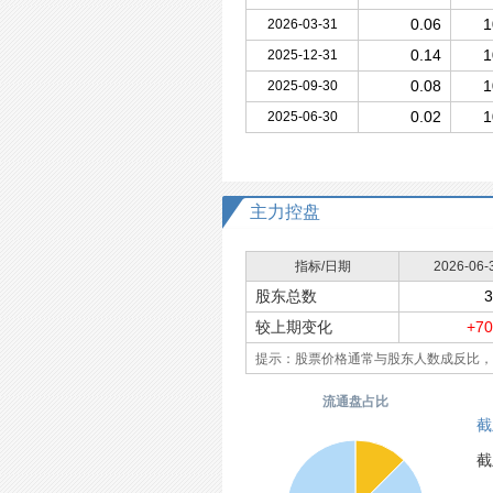
0.06
1
2026-03-31
0.14
1
2025-12-31
0.08
1
2025-09-30
0.02
1
2025-06-30
主力控盘
指标/日期
2026-06-
股东总数
3
较上期变化
+70
提示：股票价格通常与股东人数成反比，
流通盘占比
截
截