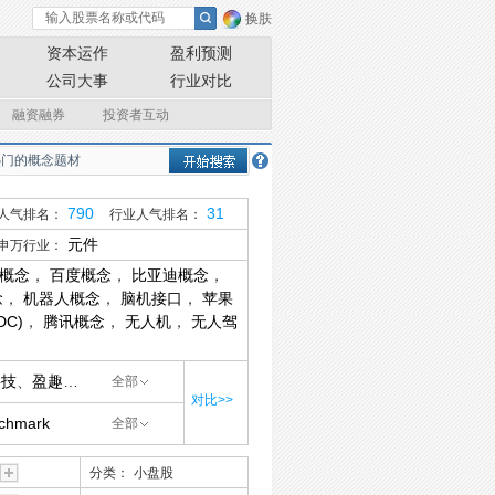
换肤
资本运作
盈利预测
公司大事
行业对比
融资融券
投资者互动
790
31
人气排名：
行业人气排名：
元件
申万行业：
概念
，
百度概念
，
比亚迪概念
，
念
，
机器人概念
，
脑机接口
，
苹果
DC)
，
腾讯概念
，
无人机
，
无人驾
科技
、
盈趣科技
、
环旭电子
、
工业富联
、
龙旗科技
、
宏明电子
、
领益智造
全部
对比>>
chmark
全部
分类：
小盘股