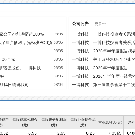
公司公告
更多>>
家公司净利增幅超100%
一博科技：一博科技投资者关系活动记
08/05
入了量产阶段，光模块PCB预
一博科技：一博科技投资者关系活动记
08/05
一博科技：2026年半年度报告摘
08/05
.00万元
一博科技：关于调整2026年限
08/05
告
研诺德股份、一博科技
一博科技：2026年半年度报告
08/05
向好
一博科技：2026年半年度非经
08/05
来情况汇总表
8月4日调研我司
一博科技：第三届董事会第十二
08/04
净资产
每股资本公积金
每股未分配利润
每股经营现金流
营业总收入(元)
净利
元)
(元)
(元)
(元)
0.52
6.55
2.69
0.25
7.09亿
640