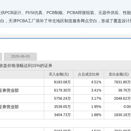
PCB设计、PI/SI仿真、PCB制板、PCBA焊接组装、元器件供应、
板空白，天津PCBA工厂填补了华北地区制造服务网点空白，形成了覆盖设
2026-06-03
收盘价格涨幅达到15%的证券
买入金额(元)
占总成交比例
卖出金额(元)
8183.08万
4.51%
7831.80万
证券营业部
6179.30万
3.41%
38.76万
5756.24万
3.17%
2048.62万
证券营业部
3539.05万
1.95%
0.00
3404.73万
1.88%
1830.18万