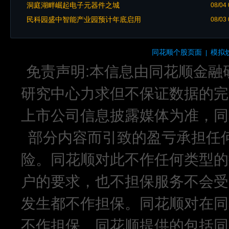
洞庭湖畔崛起电子元器件之城
08/04 
民科园盛中智能产业园预计年底启用
08/03 
同花顺个股页面
模拟
|
免责声明:本信息由同花顺金融
研究中心力求但不保证数据的完
上市公司信息披露媒体为准，同
部分内容而引致的盈亏承担任
险。同花顺对此不作任何类型的
户的要求，也不担保服务不会受
发生都不作担保。同花顺对在同
不作担保。同花顺提供的包括同