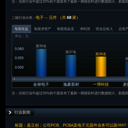
注：当前行业中超过30%的个股发布了最新一期报告时进行数据统计。新股
电子 -- 元件 （共
68
家）
二级行业分类：
每股收益
每股净资产
每股现金流
净利润
营业总收入
总资
单位：元
第36名
0.060
第37名
第38名
0.055
第
0.050
金禄电子
逸豪新材
一博科技
麦
注：当前行业中超过30%的个股发布了最新一期报告时进行数据统计。新股
行业新闻
标题：
嘉立创：公司PCB、PCBA及电子元器件业务可以面
08/07 