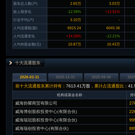
股东总人数(户)
2.65万
3.03万
较上期变化
-12.58%
+13.91%
行业平均(户)
3.10万
-
人均流通股(股)
6915.24
6045.36
人均流通变化
+14.39%
-12.21%
人均持股金额(元)
10.87万
10.43万
十大流通股东
2026-03-31
2025-12-31
2025-09-30
202
前十大流通股东累计持有：
7613.41万股
，累计占流通股比：
41
机构或基金名称
持
威海协耀商贸有限公司
27
威海博创股权投资中心(有限合伙)
22
威海瑞冠股权投资中心(有限合伙)
99
威海瑞创投资中心(有限合伙)
88