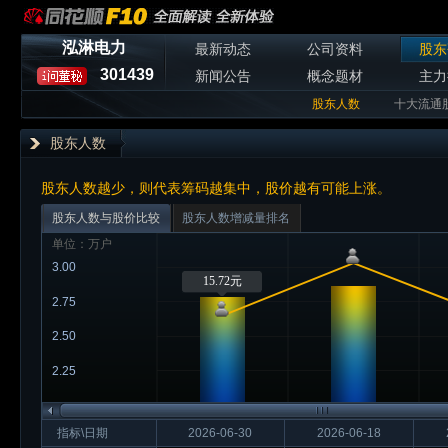
泓淋电力
最新动态
公司资料
股东
301439
新闻公告
概念题材
主力
股东人数
十大流通
股东人数
股东人数越少，则代表筹码越集中，股价越有可能上涨。
股东人数与股价比较
股东人数增减量排名
单位：万户
3.00
15.72元
2.75
2.50
2.25
指标\日期
2026-06-30
2026-06-18