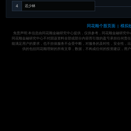
4
迟少林
同花顺个股页面
模拟
|
免责声明:本信息由同花顺金融研究中心提供，仅供参考，同花顺金融研究
同花顺金融研究中心不对因该资料全部或部分内容而引致的盈亏承担任何责任
能满足用户的要求，也不担保服务不会受中断，对服务的及时性，安全性，出
供的包括同花顺理财的所有文章，数据，不构成任何的投资建议，用户