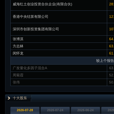
威海红土创业投资合伙企业(有限合伙)
28
香港中央结算有限公司
12
深圳市创新投资集团有限公司
10
张博淇
64
方志林
63
闵怀龙
61
较上个报告
广发量化多因子混合A
63
周菊霞
52
张伟
50
十大股东
2026-07-28
2026-07-24
2026-06-24
202