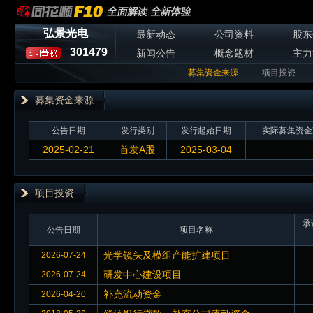
弘景光电
最新动态
公司资料
股东
301479
新闻公告
概念题材
主力
募集资金来源
项目投资
募集资金来源
公告日期
发行类别
发行起始日期
实际募集资金
2025-02-21
首发A股
2025-03-04
项目投资
承
公告日期
项目名称
光学镜头及模组产能扩建项目
2026-07-24
研发中心建设项目
2026-07-24
补充流动资金
2026-04-20