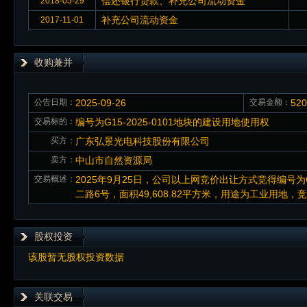
偿还银行贷款、补充公司流动资金
2018-05-29
补充公司流动资金
2017-11-01
收购兼并
公告日期：
2025-09-26
交易金额：
52
交易标的：
编号为G15-2025-0101地块的建设用地使用权
买方：
广东弘景光电科技股份有限公司
卖方：
中山市自然资源局
交易概述：
2025年9月25日，公司以上网竞价出让方式竞得编号为
二路6号，面积49,608.82平方米，用途为工业用地，竞拍
股权投资
该股暂无股权投资数据
关联交易