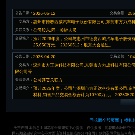
公告日期：
2026-05-12
交易金额：
25
交易方：
惠州市德赛西威汽车电子股份有限公司,东莞市方力成
关联关系：
公司股东,同一关键人员
交易简介：
预计2026年度，公司与惠州市德赛西威汽车电子股份
25,650万元。 20260512：股东大会通过。
公告日期：
2026-04-20
交易金额：
10
交易方：
深圳市方正达科技有限公司,东莞市方力成科技有限公司
限公司等
关联关系：
公司其它关联方
交易简介：
预计2025年度，公司与深圳市方正达科技有限公司,
材料,销售产品交易金额合计为10700万元。 20250520
同花顺个股页面
模拟
|
免责声明:本信息由同花顺金融研究中心提供，仅供参考，同花顺金融研究
同花顺金融研究中心不对因该资料全部或部分内容而引致的盈亏承担任何责任